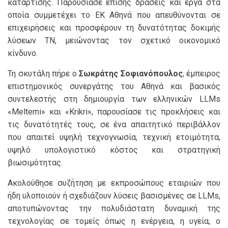
κατάρτισης. Παρουσίασε επίσης δράσεις και έργα στα
οποία συμμετέχει το ΕΚ Αθηνά που απευθύνονται σε
επιχειρήσεις και προσφέρουν τη δυνατότητας δοκιμής
λύσεων ΤΝ, μειώνοντας τον σχετικό οικονομικό
κίνδυνο.
Τη σκυτάλη πήρε ο
Σωκράτης Σοφιανόπουλος
, έμπειρος
επιστημονικός συνεργάτης του Αθηνά και βασικός
συντελεστής στη δημιουργία των ελληνικών LLMs
«Meltemi» και «Krikri», παρουσίασε τις προκλήσεις και
τις δυνατότητές τους, σε ένα απαιτητικό περιβάλλον
που απαιτεί υψηλή τεχνογνωσία, τεχνική ετοιμότητα,
υψηλό υπολογιστικό κόστος και στρατηγική
βιωσιμότητας.
Ακολούθησε συζήτηση με εκπροσώπους εταιριών που
ήδη υλοποιούν ή σχεδιάζουν λύσεις βασισμένες σε LLMs,
αποτυπώνοντας την πολυδιάστατη δυναμική της
τεχνολογίας σε τομείς όπως η ενέργεια, η υγεία, ο