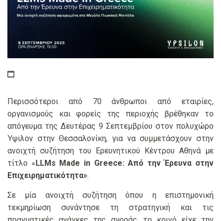
Περισσότεροι από 70 άνθρωποι από εταιρίες,
οργανισμούς και φορείς της περιοχής βρέθηκαν το
απόγευμα της Δευτέρας 9 Σεπτεμβρίου στον πολυχώρο
Ύψιλον στην Θεσσαλονίκη, για να συμμετάσχουν στην
ανοιχτή συζήτηση του Ερευνητικού Κέντρου Αθηνά με
τίτλο «
LLMs Made in Greece: Από την Έρευνα στην
Επιχειρηματικότητα»
.
Σε μία ανοιχτή συζήτηση όπου η επιστημονική
τεκμηρίωση συνάντησε τη στρατηγική και τις
πραγματικές ανάγκες της αγοράς, το κοινό είχε την