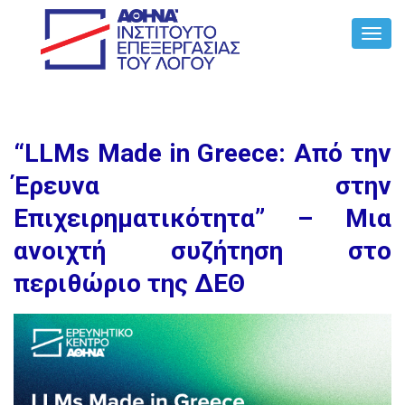
Toggl
Navig
“LLMs Made in Greece: Από την
Έρευνα στην
Επιχειρηματικότητα” – Μια
ανοιχτή συζήτηση στο
περιθώριο της ΔΕΘ