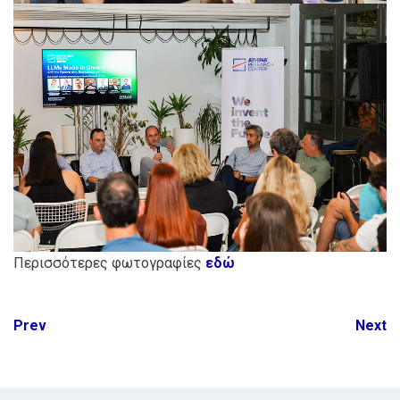
Περισσότερες φωτογραφίες
εδώ
Post
Prev
Next
navigation