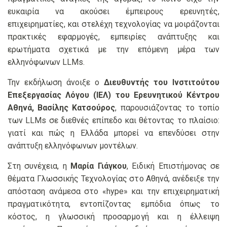
ευκαιρία να ακούσει έμπειρους ερευνητές,
επιχειρηματίες, και στελέχη τεχνολογίας να μοιράζονται
πρακτικές εφαρμογές, εμπειρίες ανάπτυξης και
ερωτήματα σχετικά με την επόμενη μέρα των
ελληνόφωνων LLMs.
Την εκδήλωση άνοιξε ο
Διευθυντής του Ινστιτούτου
Επεξεργασίας Λόγου (ΙΕΛ) του Ερευνητικού Κέντρου
Αθηνά, Βασίλης Κατσούρος
, παρουσιάζοντας το τοπίο
των LLMs σε διεθνές επίπεδο και θέτοντας το πλαίσιο:
γιατί και πώς η Ελλάδα μπορεί να επενδύσει στην
ανάπτυξη ελληνόφωνων μοντέλων.
Στη συνέχεια, η
Μαρία Γιάγκου
, Ειδική Επιστήμονας σε
θέματα Γλωσσικής Τεχνολογίας στο Αθηνά, ανέδειξε την
απόσταση ανάμεσα στο «hype» και την επιχειρηματική
πραγματικότητα, εντοπίζοντας εμπόδια όπως το
κόστος, η γλωσσική προσαρμογή και η έλλειψη