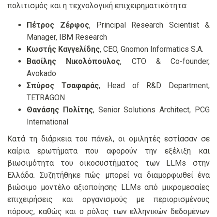
πολιτισμός και η τεχνολογική επιχειρηματικότητα:
Πέτρος Ζέρφος
, Principal Research Scientist &
Manager, IBM Research
Κωστής Καγγελίδης
, CEO, Gnomon Informatics S.A.
Βασίλης Νικολόπουλος
, CTO & Co-founder,
Avokado
Σπύρος Τσαφαράς
, Head of R&D Department,
TETRAGON
Θανάσης Πολίτης
, Senior Solutions Architect, PCG
International
Κατά τη διάρκεια του πάνελ, οι ομιλητές εστίασαν σε
καίρια ερωτήματα που αφορούν την εξέλιξη και
βιωσιμότητα του οικοσυστήματος των LLMs στην
Ελλάδα. Συζητήθηκε πώς μπορεί να διαμορφωθεί ένα
βιώσιμο μοντέλο αξιοποίησης LLMs από μικρομεσαίες
επιχειρήσεις και οργανισμούς με περιορισμένους
πόρους, καθώς και ο ρόλος των ελληνικών δεδομένων