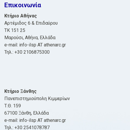
Επικοινωνία
Κτήριο Αθήνας
Αρτέμιδος 6 & Επιδαύρου
ΤΚ 151 25
Μαρούσι, Αθήνα, Ελλάδα
e-mail: info-ilsp AT athenarc.gr
Τηλ.: +30 2106875300
Κτήριο Ξάνθης
Πανεπιστημιούπολη Κιμμερίων
Τ.Θ. 159
67100 Ξάνθη, Ελλάδα
e-mail: info-ilsp AT athenarc.gr
Τηλ.: +30 2541078787