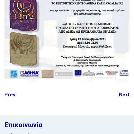
Post
Prev
Next
navigation
Επικοινωνία