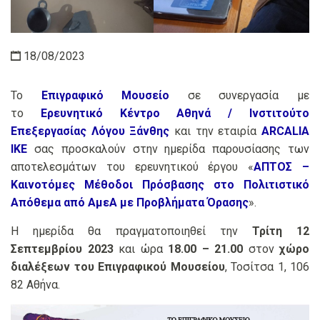
18/08/2023
Το
Επιγραφικό Μουσείο
σε συνεργασία με
το
Ερευνητικό Κέντρο Αθηνά / Ινστιτούτο
Επεξεργασίας Λόγου Ξάνθης
και την εταιρία
ARCALIA
IKE
σας προσκαλούν στην ημερίδα παρουσίασης των
αποτελεσμάτων του ερευνητικού έργου «
ΑΠΤΟΣ –
Καινοτόμες Μέθοδοι Πρόσβασης στο Πολιτιστικό
Απόθεμα από ΑμεΑ με Προβλήματα Όρασης
».
Η ημερίδα θα πραγματοποιηθεί την
Τρίτη 12
Σεπτεμβρίου 2023
και ώρα
18.00 – 21.00
στον
χώρο
διαλέξεων του Επιγραφικού Μουσείου
, Τοσίτσα 1, 106
82 Αθήνα.