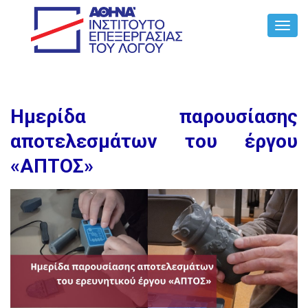
Toggl
Navig
Hμερίδα παρουσίασης
αποτελεσμάτων του έργου
«ΑΠΤΟΣ»