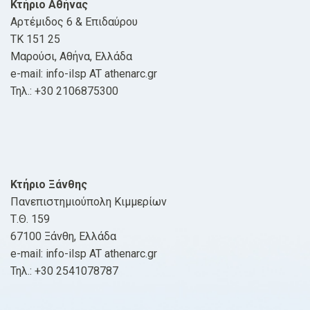
Κτήριο Αθήνας
Αρτέμιδος 6 & Επιδαύρου
ΤΚ 151 25
Μαρούσι, Αθήνα, Ελλάδα
e-mail: info-ilsp AT athenarc.gr
Τηλ.: +30 2106875300
Κτήριο Ξάνθης
Πανεπιστημιούπολη Κιμμερίων
Τ.Θ. 159
67100 Ξάνθη, Ελλάδα
e-mail: info-ilsp AT athenarc.gr
Τηλ.: +30 2541078787