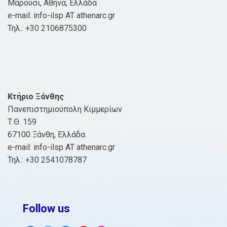
Μαρούσι, Αθήνα, Ελλάδα
e-mail: info-ilsp AT athenarc.gr
Τηλ.: +30 2106875300
Κτήριο Ξάνθης
Πανεπιστημιούπολη Κιμμερίων
Τ.Θ. 159
67100 Ξάνθη, Ελλάδα
e-mail: info-ilsp AT athenarc.gr
Τηλ.: +30 2541078787
Follow us