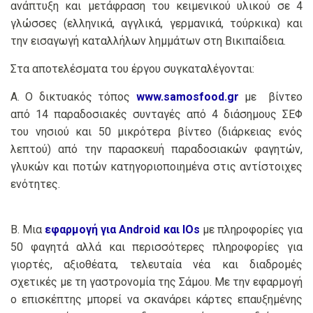
ανάπτυξη και μετάφραση του κειμενικού υλικού σε 4
γλώσσες (ελληνικά, αγγλικά, γερμανικά, τούρκικα) και
την εισαγωγή καταλλήλων λημμάτων στη Βικιπαίδεια.
Στα αποτελέσματα του έργου συγκαταλέγονται:
Α. Ο δικτυακός τόπος
www.samosfood.gr
με βίντεο
από 14 παραδοσιακές συνταγές από 4 διάσημους ΣΕΦ
του νησιού και 50 μικρότερα βίντεο (διάρκειας ενός
λεπτού) από την παρασκευή παραδοσιακών φαγητών,
γλυκών και ποτών κατηγοριοποιημένα στις αντίστοιχες
ενότητες.
Β. Μια
εφαρμογή για Android και IOs
με πληροφορίες για
50 φαγητά αλλά και περισσότερες πληροφορίες για
γιορτές, αξιοθέατα, τελευταία νέα και διαδρομές
σχετικές με τη γαστρονομία της Σάμου. Με την εφαρμογή
ο επισκέπτης μπορεί να σκανάρει κάρτες επαυξημένης