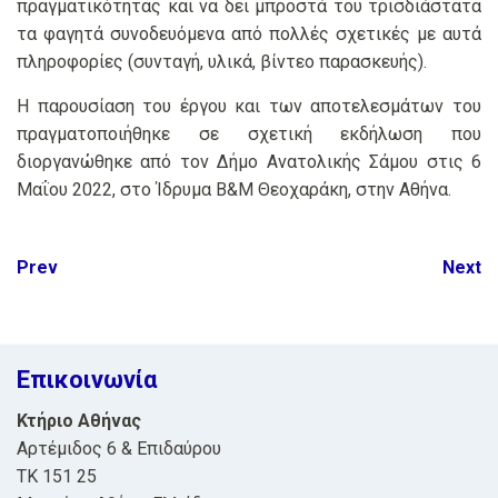
πραγματικότητας και να δει μπροστά του τρισδιάστατα
τα φαγητά συνοδευόμενα από πολλές σχετικές με αυτά
πληροφορίες (συνταγή, υλικά, βίντεο παρασκευής).
Η παρουσίαση του έργου και των αποτελεσμάτων του
πραγματοποιήθηκε σε σχετική εκδήλωση που
διοργανώθηκε από τον Δήμο Ανατολικής Σάμου στις 6
Μαΐου 2022, στο Ίδρυμα Β&Μ Θεοχαράκη, στην Αθήνα.
Post
Prev
Next
navigation
Επικοινωνία
Κτήριο Αθήνας
Αρτέμιδος 6 & Επιδαύρου
ΤΚ 151 25