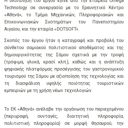
Η υλοποίηση του έργου έγινε από την εταιρεία Omega
Technology σε συνεργασία με το Ερευνητικό Κέντρο
«Αθηνά», το Τμήμα Μηχανικών, Πληροφοριακών και
Επικοινωνιακών Συστημάτων του Πανεπιστημίου
Αιγαίου, και την εταιρία «DOTSOFT».
Σκοπός του έργου ήταν η καταγραφή και προβολή του
σύνθετου σαμιακού πολιτιστικού αποθέματος και της
δημιουργικότητας της Σάμου σχετικά με την τροφή
(τρόφιμα, γλυκά, κρασί κλπ.), καθώς και η ανάπτυξη
ψηφιακής πλατφόρμας προσέγγισης του γαστρονομικού
τουρισμού της Σάμου με αξιοποίηση της τεχνολογίας και
τη διασφάλιση υψηλής ποιότητας τουριστικών
εμπειριών με τη χρήση νέων τεχνολογιών.
Το ΕΚ «Αθηνά» ανέλαβε την οργάνωση του περιεχομένου
(περιγραφή, συνταγές, διαιτητική πληροφορία,
πολιτιστική πληροφορία) σε μορφή θησαυρού, την