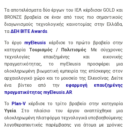
Tα αποτελέσματα δύο έργων του ΙΕΛ κέρδισαν GOLD και
BRONZE βραβεία σε έναν από τους πιο σημαντικούς
διαγωνισμούς τεχνολογικής καινοτομίας στην Ελλάδα,
τα
ΔΕΗ BITE Awards
.
Το έργο
myEleusis
κέρδισε το πρώτο βραβείο στην
κατηγορία
Τουρισμός / Πολιτισμός
. Με σύγχρονες
τεχνολογίες επαυξημένης και εικονικής
πραγματικότητας, το myEleusis προσφέρει μια
ολοκληρωμένη βιωματική εμπειρία της επίσκεψης στον
αρχαιολογικό χώρο και το μουσείο της Ελευσίνας. Δείτε
ένα βίντεο από την
εφαρμογή επαυξημένης
πραγματικότητας myEleusis.AR
.
Το
Plan-V
κέρδισε το τρίτο βραβείο στην κατηγορία
Υγεία
. Στο πλαίσιο του έργου αναπτύχθηκε μια
ολοκληρωμένη πλατφόρμα τεχνολογικά υποβοηθούμενης
λογοθεραπευτικής παρέμβασης για άτομα με χρόνιες