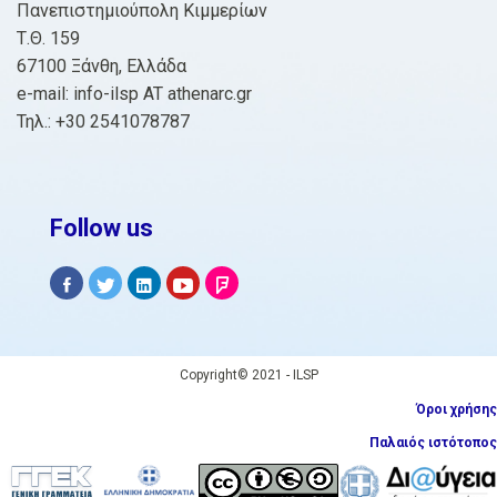
Πανεπιστημιούπολη Κιμμερίων
Τ.Θ. 159
67100 Ξάνθη, Ελλάδα
e-mail: info-ilsp AT athenarc.gr
Τηλ.: +30 2541078787
Follow us
Copyright© 2021 - ILSP
Όροι χρήσης
Παλαιός ιστότοπος