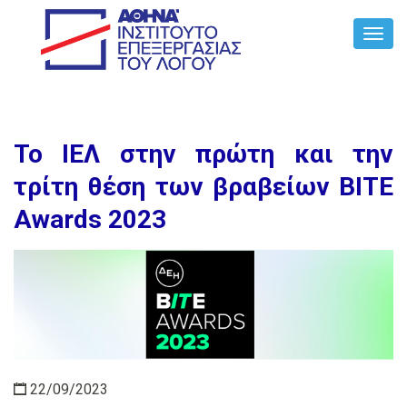
Toggl
Navig
Το ΙΕΛ στην πρώτη και την
τρίτη θέση των βραβείων BITE
Awards 2023
22/09/2023