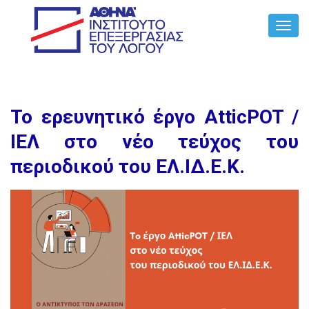
Toggl
Navig
Το ερευνητικό έργο AtticPOT /
ΙΕΛ στο νέο τεύχος του
περιοδικού του ΕΛ.ΙΔ.Ε.Κ.