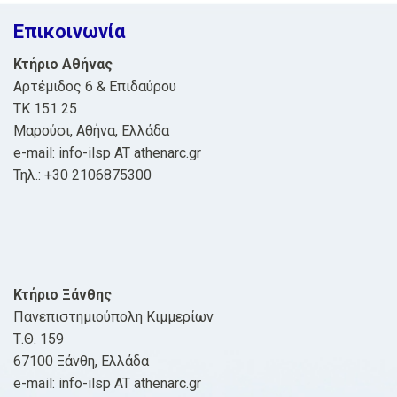
Επικοινωνία
Κτήριο Αθήνας
Αρτέμιδος 6 & Επιδαύρου
ΤΚ 151 25
Μαρούσι, Αθήνα, Ελλάδα
e-mail: info-ilsp AT athenarc.gr
Τηλ.: +30 2106875300
Κτήριο Ξάνθης
Πανεπιστημιούπολη Κιμμερίων
Τ.Θ. 159
67100 Ξάνθη, Ελλάδα
e-mail: info-ilsp AT athenarc.gr