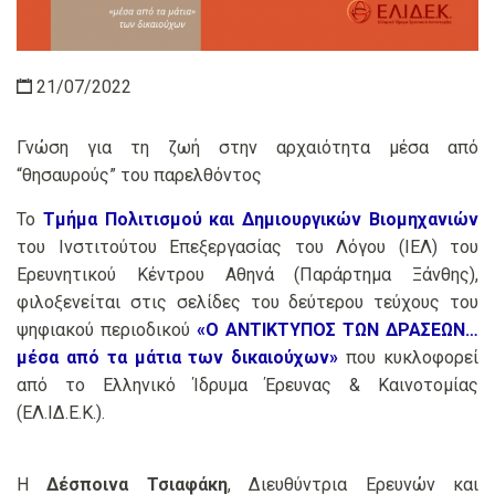
21/07/2022
Γνώση για τη ζωή στην αρχαιότητα μέσα από
“θησαυρούς” του παρελθόντος
Το
Τμήμα Πολιτισμού και Δημιουργικών Βιομηχανιών
του Ινστιτούτου Επεξεργασίας του Λόγου (ΙΕΛ) του
Ερευνητικού Κέντρου Αθηνά (Παράρτημα Ξάνθης),
φιλοξενείται στις σελίδες του δεύτερου τεύχους του
ψηφιακού περιοδικού
«Ο ΑΝΤΙΚΤΥΠΟΣ ΤΩΝ ΔΡΑΣΕΩΝ…
μέσα από τα μάτια των δικαιούχων»
που κυκλοφορεί
από το Ελληνικό Ίδρυμα Έρευνας & Καινοτομίας
(ΕΛ.ΙΔ.Ε.Κ.).
Η
Δέσποινα Τσιαφάκη
, Διευθύντρια Ερευνών και