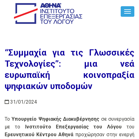
Toggl
Navig
“Συμμαχία για τις Γλωσσικές
Τεχνολογίες”: μια νεά
ευρωπαϊκή κοινοπραξία
ψηφιακών υποδομών
31/01/2024
Το
Υπουργείο Ψηφιακής Διακυβέρνησης
σε συνεργασία
με το
Ινστιτούτο Επεξεργασίας του Λόγου
του
Ερευνητικού Κέντρου Αθηνά
προχώρησαν στην ενεργή