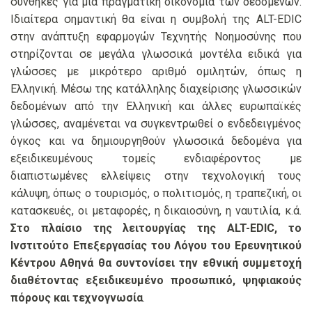
συνθήκες για μια πραγματική οικονομία των δεδομένων.
Ιδιαίτερα σημαντική θα είναι η συμβολή της ALT-EDIC
στην ανάπτυξη εφαρμογών Τεχνητής Νοημοσύνης που
στηρίζονται σε μεγάλα γλωσσικά μοντέλα ειδικά για
γλώσσες με μικρότερο αριθμό ομιλητών, όπως η
Ελληνική. Μέσω της κατάλληλης διαχείρισης γλωσσικών
δεδομένων από την Ελληνική και άλλες ευρωπαϊκές
γλώσσες, αναμένεται να συγκεντρωθεί ο ενδεδειγμένος
όγκος και να δημιουργηθούν γλωσσικά δεδομένα για
εξειδικευμένους τομείς ενδιαφέροντος με
διαπιστωμένες ελλείψεις στην τεχνολογική τους
κάλυψη, όπως ο τουρισμός, ο πολιτισμός, η τραπεζική, οι
κατασκευές, οι μεταφορές, η δικαιοσύνη, η ναυτιλία, κ.ά.
Στο πλαίσιο της λειτουργίας της ALT-EDIC, το
Ινστιτούτο Επεξεργασίας του Λόγου του Ερευνητικού
Κέντρου Αθηνά θα συντονίσει την εθνική συμμετοχή
διαθέτοντας εξειδικευμένο προσωπικό, ψηφιακούς
πόρους και τεχνογνωσία
.