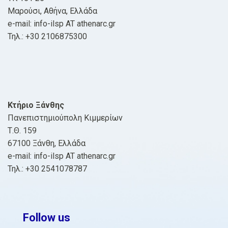
Μαρούσι, Αθήνα, Ελλάδα
e-mail: info-ilsp AT athenarc.gr
Τηλ.: +30 2106875300
Κτήριο Ξάνθης
Πανεπιστημιούπολη Κιμμερίων
Τ.Θ. 159
67100 Ξάνθη, Ελλάδα
e-mail: info-ilsp AT athenarc.gr
Τηλ.: +30 2541078787
Follow us