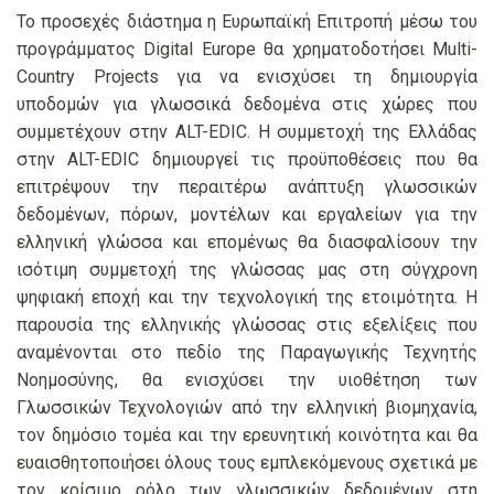
Το προσεχές διάστημα η Ευρωπαϊκή Επιτροπή μέσω του
προγράμματος Digital Europe θα χρηματοδοτήσει Multi-
Country Projects για να ενισχύσει τη δημιουργία
υποδομών για γλωσσικά δεδομένα στις χώρες που
συμμετέχουν στην ALT-EDIC. Η συμμετοχή της Ελλάδας
στην ALT-EDIC δημιουργεί τις προϋποθέσεις που θα
επιτρέψουν την περαιτέρω ανάπτυξη γλωσσικών
δεδομένων, πόρων, μοντέλων και εργαλείων για την
ελληνική γλώσσα και επομένως θα διασφαλίσουν την
ισότιμη συμμετοχή της γλώσσας μας στη σύγχρονη
ψηφιακή εποχή και την τεχνολογική της ετοιμότητα. Η
παρουσία της ελληνικής γλώσσας στις εξελίξεις που
αναμένονται στο πεδίο της Παραγωγικής Τεχνητής
Νοημοσύνης, θα ενισχύσει την υιοθέτηση των
Γλωσσικών Τεχνολογιών από την ελληνική βιομηχανία,
τον δημόσιο τομέα και την ερευνητική κοινότητα και θα
ευαισθητοποιήσει όλους τους εμπλεκόμενους σχετικά με
τον κρίσιμο ρόλο των γλωσσικών δεδομένων στη