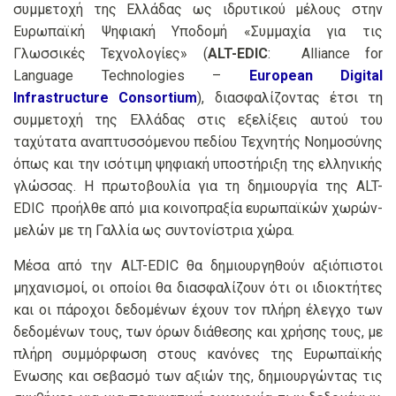
συμμετοχή της Ελλάδας ως ιδρυτικού μέλους στην
Ευρωπαϊκή Ψηφιακή Υποδομή «Συμμαχία για τις
Γλωσσικές Τεχνολογίες» (
ALT-EDIC
: Alliance for
Language Technologies –
European Digital
Infrastructure Consortium
), διασφαλίζοντας έτσι τη
συμμετοχή της Ελλάδας στις εξελίξεις αυτού του
ταχύτατα αναπτυσσόμενου πεδίου Τεχνητής Νοημοσύνης
όπως και την ισότιμη ψηφιακή υποστήριξη της ελληνικής
γλώσσας. Η πρωτοβουλία για τη δημιουργία της ALT-
EDIC προήλθε από μια κοινοπραξία ευρωπαϊκών χωρών-
μελών με τη Γαλλία ως συντονίστρια χώρα.
Μέσα από την ALT-EDIC θα δημιουργηθούν αξιόπιστοι
μηχανισμοί, οι οποίοι θα διασφαλίζουν ότι οι ιδιοκτήτες
και οι πάροχοι δεδομένων έχουν τον πλήρη έλεγχο των
δεδομένων τους, των όρων διάθεσης και χρήσης τους, με
πλήρη συμμόρφωση στους κανόνες της Ευρωπαϊκής
Ένωσης και σεβασμό των αξιών της, δημιουργώντας τις