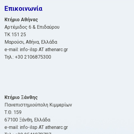
Επικοινωνία
Κτήριο Αθήνας
Αρτέμιδος 6 & Επιδαύρου
ΤΚ 151 25
Μαρούσι, Αθήνα, Ελλάδα
e-mail: info-ilsp AT athenarc.gr
Τηλ.: +30 2106875300
Κτήριο Ξάνθης
Πανεπιστημιούπολη Κιμμερίων
Τ.Θ. 159
67100 Ξάνθη, Ελλάδα
e-mail: info-ilsp AT athenarc.gr