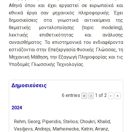
Αθηνά όπου και έχει εργαστεί σε ευρωπαϊκά και
εθνικά έργα σαν μηχανικός πληροφορικής. Έχει
δημοσιεύσεις στα γνωστικά αντικείμενα της
θεματικής μοντελοποίησης (topic modeling),
λεκτικής επιθετικότητας και ανάλυσης
συναισθήματος. Τα επιστημονικά του ενδιαφέροντα
εστιάζονται στην Επεξεργασία Φυσικής Γλώσσας, τη
Μηχανική Μάθηση, την Εξαγωγή Πληροφορίας και τις
Υποδομές Γλωσσικής Τεχνολογίας.
Δημοσιεύσεις
6 entries
1 of 2
«
‹
›
»
2024
Rehm, Georg; Piperidis, Stelios; Choukri, Khalid;
Vasiļjevs, Andrejs; Marheinecke, Katrin; Arranz,