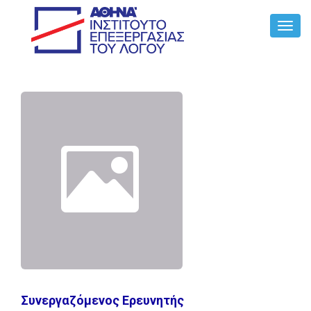
Toggl
Navig
Συνεργαζόμενος Ερευνητής