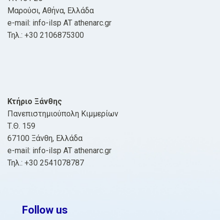
Μαρούσι, Αθήνα, Ελλάδα
e-mail: info-ilsp AT athenarc.gr
Τηλ.: +30 2106875300
Κτήριο Ξάνθης
Πανεπιστημιούπολη Κιμμερίων
Τ.Θ. 159
67100 Ξάνθη, Ελλάδα
e-mail: info-ilsp AT athenarc.gr
Τηλ.: +30 2541078787
Follow us