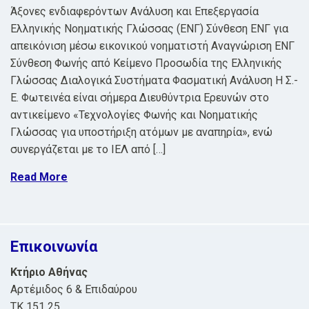
Άξονες ενδιαφερόντων Ανάλυση και Επεξεργασία
Ελληνικής Νοηματικής Γλώσσας (ΕΝΓ) Σύνθεση ΕΝΓ για
απεικόνιση μέσω εικονικού νοηματιστή Αναγνώριση ΕΝΓ
Σύνθεση Φωνής από Κείμενο Προσωδία της Ελληνικής
Γλώσσας Διαλογικά Συστήματα Φασματική Ανάλυση Η Σ.-
Ε. Φωτεινέα είναι σήμερα Διευθύντρια Ερευνών στο
αντικείμενο «Τεχνολογίες Φωνής και Νοηματικής
Γλώσσας για υποστήριξη ατόμων με αναπηρία», ενώ
συνεργάζεται με το ΙΕΛ από […]
Read More
Επικοινωνία
Κτήριο Αθήνας
Αρτέμιδος 6 & Επιδαύρου
ΤΚ 151 25