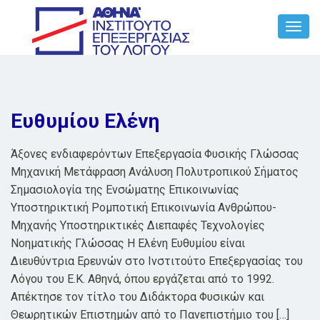
Toggl
Navig
Ευθυμίου Ελένη
Άξονες ενδιαφερόντων Επεξεργασία Φυσικής Γλώσσας
Μηχανική Μετάφραση Ανάλυση Πολυτροπικού Σήματος
Σημασιολογία της Ενσώματης Επικοινωνίας
Υποστηρικτική Ρομποτική Επικοινωνία Ανθρώπου-
Μηχανής Υποστηρικτικές Διεπαφές Τεχνολογίες
Νοηματικής Γλώσσας Η Ελένη Ευθυμίου είναι
Διευθύντρια Ερευνών στο Ινστιτούτο Επεξεργασίας του
Λόγου του Ε.Κ. Αθηνά, όπου εργάζεται από το 1992.
Απέκτησε τον τίτλο του Διδάκτορα Φυσικών και
Θεωρητικών Επιστημών από το Πανεπιστήμιο του […]