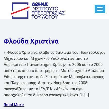
Toggl
Navig
Φλούδα Χριστίνα
H Φλούδα Χριστίνα έλαβε το δίπλωμα του Ηλεκτρολόγου
Μηχανικού και Μηχανικού Υπολογιστών απο το
Δημοκρίτειο Πανεπιστήμιο Θράκης το 2006 και το 2009
απέκτησε απο το ίδιο τμήμα, το Μεταπτυχιακό Δίπλωμα
Ειδίκευσης στον τομέα Συστημάτων Μικροηλεκτρονικής
και Πληροφορικής. Aπο τον Νοέμβριο του 2008
συνεργάζεται με το ΙΕΛ/Ε.Κ. «Αθηνά» και έχει
απασχοληθεί σε διάφορα ερευνητικά έργα. Οι […]
Read More