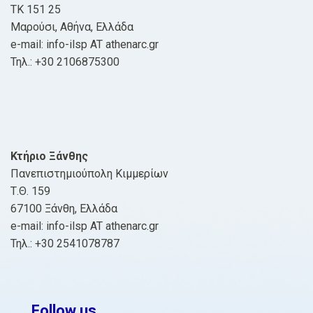
ΤΚ 151 25
Μαρούσι, Αθήνα, Ελλάδα
e-mail: info-ilsp AT athenarc.gr
Τηλ.: +30 2106875300
Κτήριο Ξάνθης
Πανεπιστημιούπολη Κιμμερίων
Τ.Θ. 159
67100 Ξάνθη, Ελλάδα
e-mail: info-ilsp AT athenarc.gr
Τηλ.: +30 2541078787
Follow us