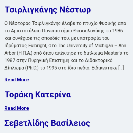
Τσιρλιγκάνης Νέστωρ
O Νέστορας Τσιρλιγκάνης έλαβε το πτυχίο Φυσικής από
το Αριστοτέλειο Πανεπιστήμιο Θεσσαλονίκης το 1986
και συνέχισε τις σπουδές του, με υποτροφία του
Ιδρύματος Fulbright, στο The University of Michigan – Ann
Arbor (Η.Π.Α.) από όπου απέκτησε το δίπλωμα Master’s το
1987 στην Πυρηνική Επιστήμη και το Διδακτορικό
Δίπλωμα (Ph.D.) το 1995 στο ίδιο πεδίο. Ειδικεύτηκε […]
Read More
Τοράκη Κατερίνα
Read More
Σεβετλίδης Βασίλειος