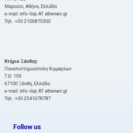
Μαρούσι, Αθήνα, Ελλάδα
e-mail: info-ilsp AT athenarc.gr
Τηλ.: +30 2106875300
Κτήριο Ξάνθης
Πανεπιστημιούπολη Κιμμερίων
Τ.Θ. 159
67100 Ξάνθη, Ελλάδα
e-mail: info-ilsp AT athenarc.gr
Τηλ.: +30 2541078787
Follow us