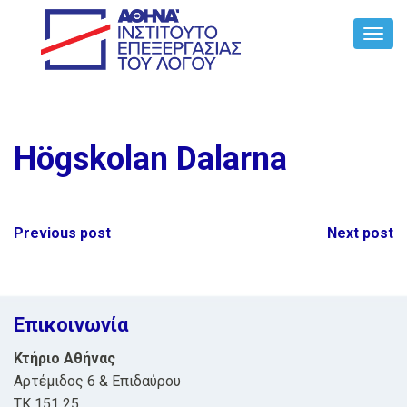
Toggl
Navig
Högskolan Dalarna
Post
Previous post
Next post
navigation
Επικοινωνία
Κτήριο Αθήνας
Αρτέμιδος 6 & Επιδαύρου
ΤΚ 151 25