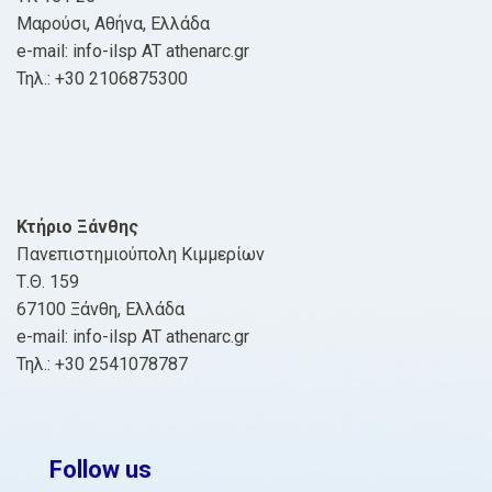
Μαρούσι, Αθήνα, Ελλάδα
e-mail: info-ilsp AT athenarc.gr
Τηλ.: +30 2106875300
Κτήριο Ξάνθης
Πανεπιστημιούπολη Κιμμερίων
Τ.Θ. 159
67100 Ξάνθη, Ελλάδα
e-mail: info-ilsp AT athenarc.gr
Τηλ.: +30 2541078787
Follow us