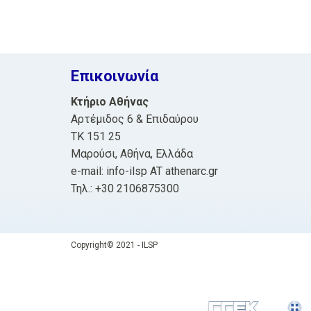
Επικοινωνία
Κτήριο Αθήνας
Αρτέμιδος 6 & Επιδαύρου
ΤΚ 151 25
Μαρούσι, Αθήνα, Ελλάδα
e-mail: info-ilsp AT athenarc.gr
Τηλ.: +30 2106875300
Copyright© 2021 - ILSP