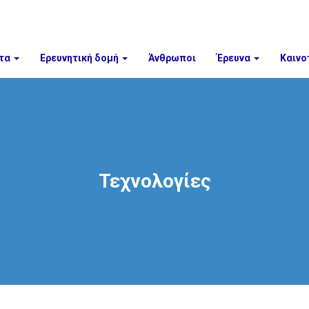
τα
Ερευνητική δομή
Άνθρωποι
Έρευνα
Καινο
Τεχνολογίες