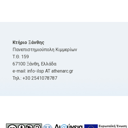
Κτήριο Ξάνθης
Πανεπιστημιούπολη Κιμμερίων
Τ.Θ. 159
67100 Ξάνθη, Ελλάδα
e-mail: info-ilsp AT athenarc.gr
Τηλ.: +30 2541078787