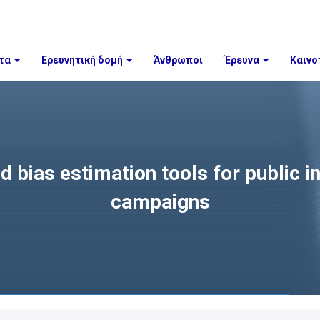
τα
Ερευνητική δομή
Άνθρωποι
Έρευνα
Καινο
bias estimation tools for public i
campaigns