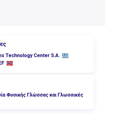
ες
ns Technology Center S.A.
EF
ία Φυσικής Γλώσσας και Γλωσσικές