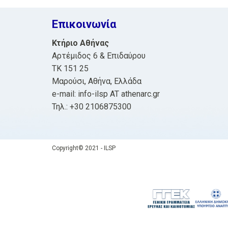
Επικοινωνία
Κτήριο Αθήνας
Αρτέμιδος 6 & Επιδαύρου
ΤΚ 151 25
Μαρούσι, Αθήνα, Ελλάδα
e-mail: info-ilsp AT athenarc.gr
Τηλ.: +30 2106875300
Copyright© 2021 - ILSP