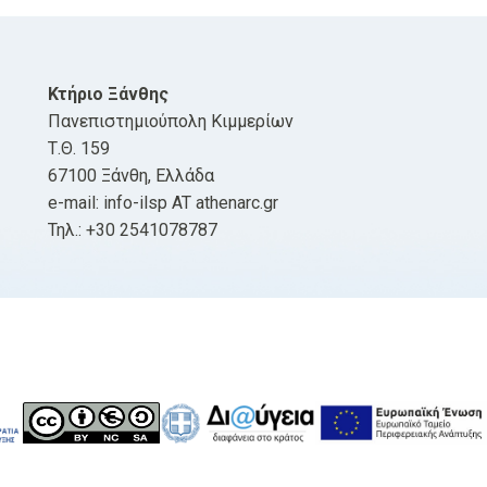
Κτήριο Ξάνθης
Πανεπιστημιούπολη Κιμμερίων
Τ.Θ. 159
67100 Ξάνθη, Ελλάδα
e-mail: info-ilsp AT athenarc.gr
Τηλ.: +30 2541078787