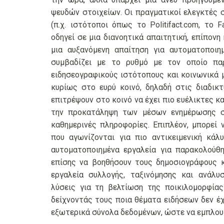
ψευδών στοιχείων. Οι πραγματικοί ελεγκτές
(π.χ. ιστότοποι όπως το Politifact.com, το Fac
οδηγεί σε μια διανοητικά απαιτητική, επίπονη
μια αυξανόμενη απαίτηση για αυτοματοποιη
συμβαδίζει με το ρυθμό με τον οποίο πα
ειδησεογραφικούς ιστότοπους και κοινωνικά 
κυρίως στο ευρύ κοινό, δηλαδή στις διαδικ
επιτρέψουν στο κοινό να έχει πιο ευέλικτες κα
την προκατάληψη των μέσων ενημέρωσης στ
καθημερινές πληροφορίες. Επιπλέον, μπορεί
που αγωνίζονται για πιο αντικειμενική κάλυψη
αυτοματοποιημένα εργαλεία για παρακολού
επίσης να βοηθήσουν τους δημοσιογράφους 
εργαλεία συλλογής, ταξινόμησης και ανάλυ
λύσεις για τη βελτίωση της ποικιλομορφία
δείχνοντάς τους ποια θέματα ειδήσεων δεν έ
εξωτερικά σύνολα δεδομένων, ώστε να εμπλουτ