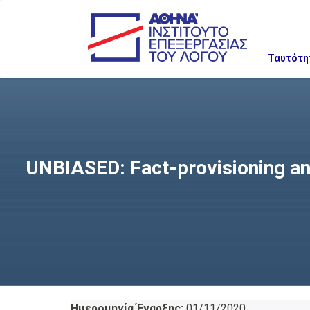
Ταυτότη
UNBIASED: Fact-provisioning and 
Ημερομηνία Έναρξης:
01/11/2020