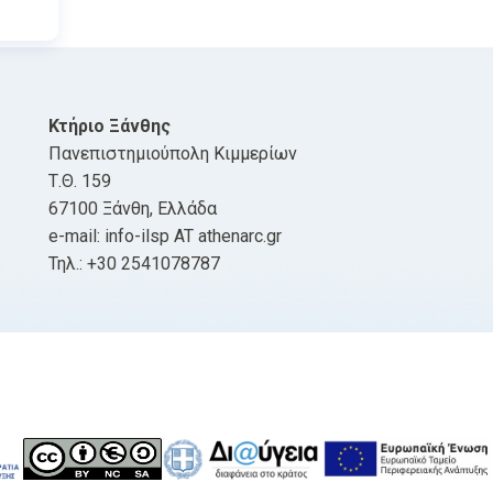
Κτήριο Ξάνθης
Πανεπιστημιούπολη Κιμμερίων
Τ.Θ. 159
67100 Ξάνθη, Ελλάδα
e-mail: info-ilsp AT athenarc.gr
Τηλ.: +30 2541078787