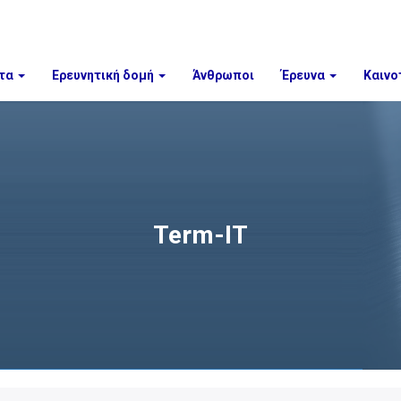
τα
Ερευνητική δομή
Άνθρωποι
Έρευνα
Καινο
Term-IT