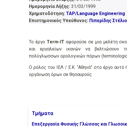
Ημερομηνία Λήξης:
31/03/1999
Χρηματοδότηση:
TAP/Language Engineering
Επιστημονικός Υπεύθυνος:
Πιπερίδης Στέλι
Το έργο
Term-IT
αφορούσε σε μια μελέτη σκο
και εργαλείων ικανών να βελτιώσουν τ
πολύγλωσσων ορολογικών πόρων (terminologica
Ο ρόλος του ΙΕΛ / Ε.Κ. “Αθηνά” στο έργο αυτό
οργάνωση όρων σε θησαυρούς.
Τμήματα
Επεξεργασία Φυσικής Γλώσσας και Γλωσσι