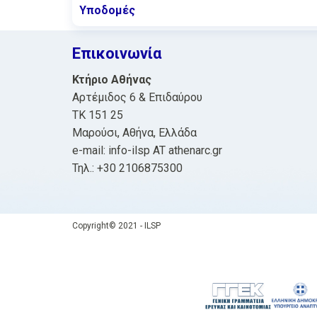
Υποδομές
Επικοινωνία
Κτήριο Αθήνας
Αρτέμιδος 6 & Επιδαύρου
ΤΚ 151 25
Μαρούσι, Αθήνα, Ελλάδα
e-mail: info-ilsp AT athenarc.gr
Τηλ.: +30 2106875300
Copyright© 2021 - ILSP