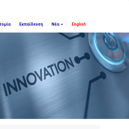
τομία
Εκπαίδευση
Νέα
English