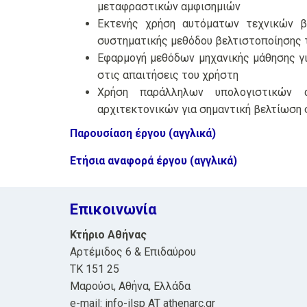
μεταφραστικών αμφισημιών
Εκτενής χρήση αυτόματων τεχνικών βε
συστηματικής μεθόδου βελτιστοποίησης
Εφαρμογή μεθόδων μηχανικής μάθησης γ
στις απαιτήσεις του χρήστη
Χρήση παράλληλων υπολογιστικών 
αρχιτεκτονικών για σημαντική βελτίωση
Παρουσίαση έργου (αγγλικά)
Ετήσια αναφορά έργου (αγγλικά)
Επικοινωνία
Κτήριο Αθήνας
Αρτέμιδος 6 & Επιδαύρου
ΤΚ 151 25
Μαρούσι, Αθήνα, Ελλάδα
e-mail: info-ilsp AT athenarc.gr