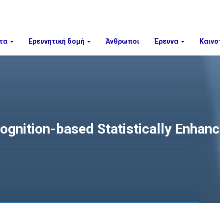
τα
Ερευνητική δομή
Άνθρωποι
Έρευνα
Καινο
gnition-based Statistically Enhanc