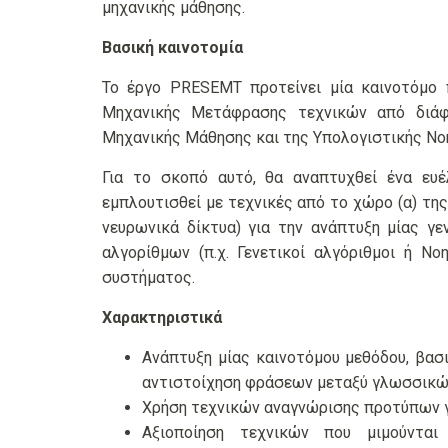
μηχανικής μάθησης.
Βασική καινοτομία
Το έργο PRESEMT προτείνει μία καινοτόμο
Μηχανικής Μετάφρασης τεχνικών από διάφ
Μηχανικής Μάθησης και της Υπολογιστικής Νο
Για το σκοπό αυτό, θα αναπτυχθεί ένα ευ
εμπλουτισθεί με τεχνικές από το χώρο (α) τη
νευρωνικά δίκτυα) για την ανάπτυξη μίας γε
αλγορίθμων (π.χ. Γενετικοί αλγόριθμοι ή Ν
συστήματος.
Χαρακτηριστικά
Ανάπτυξη μίας καινοτόμου μεθόδου, βασι
αντιστοίχηση φράσεων μεταξύ γλωσσικώ
Χρήση τεχνικών αναγνώρισης προτύπων γ
Αξιοποίηση τεχνικών που μιμούντα