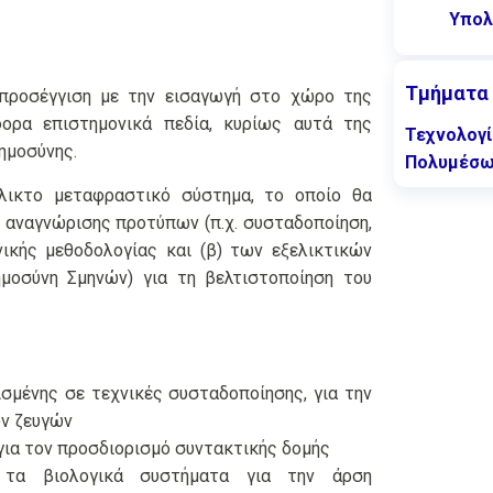
Υπολ
Τμήματα
 προσέγγιση με την εισαγωγή στο χώρο της
ορα επιστημονικά πεδία, κυρίως αυτά της
Τεχνολογί
ημοσύνης.
Πολυμέσ
έλικτο μεταφραστικό σύστημα, το οποίο θα
ς αναγνώρισης προτύπων (π.χ. συσταδοποίηση,
νικής μεθοδολογίας και (β) των εξελικτικών
οημοσύνη Σμηνών) για τη βελτιστοποίηση του
σμένης σε τεχνικές συσταδοποίησης, για την
ν ζευγών
ια τον προσδιορισμό συντακτικής δομής
ι τα βιολογικά συστήματα για την άρση