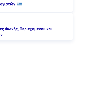
ογιστών
ες Φωνής, Περιεχομένου και
ων