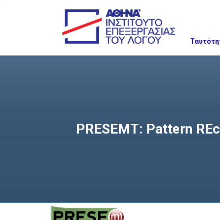
Ταυτότη
PRESEMT: Pattern REco