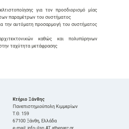
λτιστοποίησης για τον προσδιορισμό μίας
 των παραμέτρων του συστήματος
ια την αυτόματη προσαρμογή του συστήματος
αρχιτεκτονικών καθώς και πολυπύρηνων
 στην ταχύτητα μετάφρασης
Κτήριο Ξάνθης
Πανεπιστημιούπολη Κιμμερίων
Τ.Θ. 159
67100 Ξάνθη, Ελλάδα
e-mail: info-ilsp AT athenarc.gr