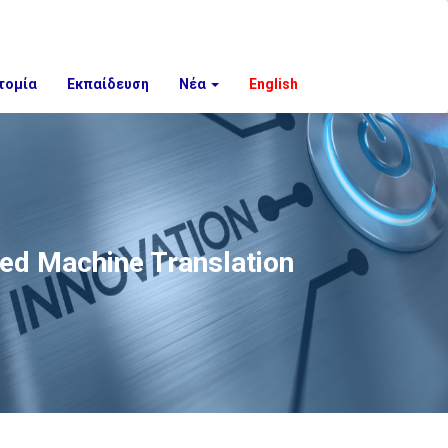
τομία
Εκπαίδευση
Νέα
English
ed Machine Translation