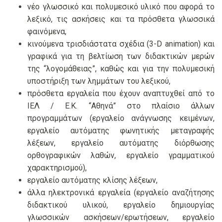
νέο γλωσσικό και πολυμεσικό υλικό που αφορά το
λεξικό, τις ασκήσεις και τα πρόσθετα γλωσσικά
φαινόμενα,
κινούμενα τρισδιάστατα σχέδια (3-D animation) και
γραφικά για τη βελτίωση των διδακτικών μερών
της “λογομάθειας”, καθώς και για την πολυμεσική
υποστήριξη των λημμάτων του λεξικού,
πρόσθετα εργαλεία που έχουν αναπτυχθεί από το
ΙΕΛ / Ε.Κ. “Αθηνά” στο πλαίσιο άλλων
προγραμμάτων (εργαλείο ανάγνωσης κειμένων,
εργαλείο αυτόματης φωνητικής μεταγραφής
λέξεων, εργαλείο αυτόματης διόρθωσης
ορθογραφικών λαθών, εργαλείο γραμματικού
χαρακτηρισμού),
εργαλείο αυτόματης κλίσης λέξεων,
άλλα ηλεκτρονικά εργαλεία (εργαλείο αναζήτησης
διδακτικού υλικού, εργαλείο δημιουργίας
γλωσσικών ασκήσεων/ερωτήσεων, εργαλείο