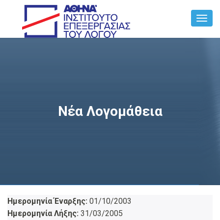
Toggl
Navig
Νέα Λογομάθεια
Ημερομηνία Έναρξης:
01/10/2003
Ημερομηνία Λήξης:
31/03/2005