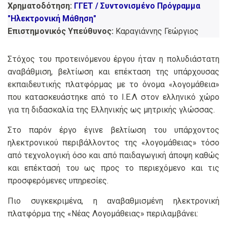
Χρηματοδότηση:
ΓΓΕΤ / Συντονισμένο Πρόγραμμα
"Ηλεκτρονική Μάθηση"
Επιστημονικός Υπεύθυνος:
Καραγιάννης Γεώργιος
Στόχος του προτεινόμενου έργου ήταν η πολυδιάστατη
αναβάθμιση, βελτίωση και επέκταση της υπάρχουσας
εκπαιδευτικής πλατφόρμας με το όνομα «λογομάθεια»
που κατασκευάστηκε από το Ι.Ε.Λ στον ελληνικό χώρο
για τη διδασκαλία της Ελληνικής ως μητρικής γλώσσας.
Στο παρόν έργο έγινε βελτίωση του υπάρχοντος
ηλεκτρονικού περιβάλλοντος της «λογομάθειας» τόσο
από τεχνολογική όσο και από παιδαγωγική άποψη καθώς
και επέκτασή του ως προς το περιεχόμενο και τις
προσφερόμενες υπηρεσίες.
Πιο συγκεκριμένα, η αναβαθμισμένη ηλεκτρονική
πλατφόρμα της «Νέας Λογομάθειας» περιλαμβάνει: