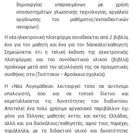
δημιουργίας υπερκειμένων με χρήση
υποσυστημάτων γλωσσικής τεχνολογίας, εργαλείο
οργάνωσης του μαθήματος/εκπαιδευτικών
σεναρίων).
Η νέα ηλεκτρονική πλατφόρμα συνοδεύεται από 2 βιβλία,
ένα για τον μαθητή και ένα για τον δάσκαλο/καθηγητή.
Σημειώνεται ότι η τελική έκδοση της ηλεκτρονικής
πλατφόρμας και του συνοδευτικού υλικού (βιβλία)
προέκυψε μετά από την αξιολόγησή της σε πραγματικές
συνθήκες στα (Τοσίτσεια – Αρσάκεια σχολεία).
Η «Νέα Λογομάθεια» λειτουργεί τόσο σε αυτόνομο
υπολογιστή, όσο και σε τοπικό δίκτυο και
εκμεταλλεύεται τις δυνατότητες του διαδικτύου.
Αποτελεί ένα πολύ χρήσιμο εργασιακό περιβάλλον όχι
μόνο για Έλληνες μαθητές εντός και εκτός Ελλάδας,
αλλά και για δασκάλους/καθηγητές, αφού τους παρέχει,
παράλληλα, με το διδακτικό υλικό και δυνατότητες