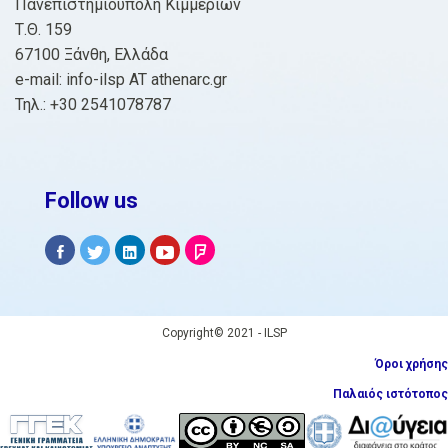
Πανεπιστημιούπολη Κιμμερίων
Τ.Θ. 159
67100 Ξάνθη, Ελλάδα
e-mail: info-ilsp AT athenarc.gr
Τηλ.: +30 2541078787
Follow us
Copyright© 2021 - ILSP
Όροι χρήσης
Παλαιός ιστότοπος