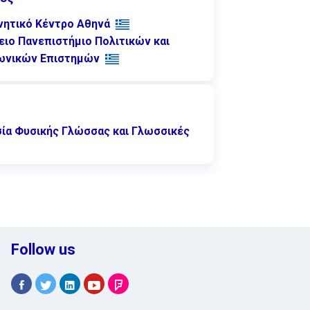
νητικό Κέντρο Αθηνά
ειο Πανεπιστήμιο Πολιτικών και
ωνικών Επιστημών
ία Φυσικής Γλώσσας και Γλωσσικές
Follow us