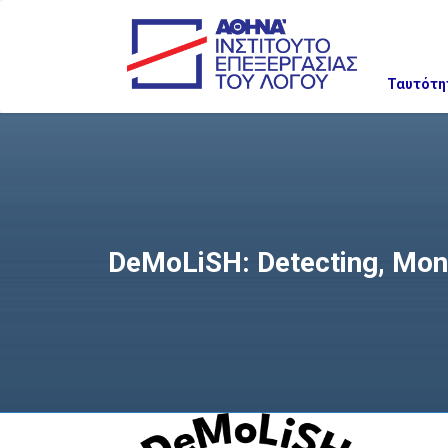
Ταυτότη
DeMoLiSH: Detecting, Moni