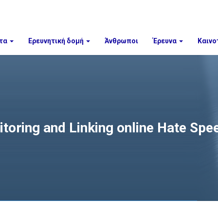
τα
Ερευνητική δομή
Άνθρωποι
Έρευνα
Καινο
toring and Linking online Hate Spee