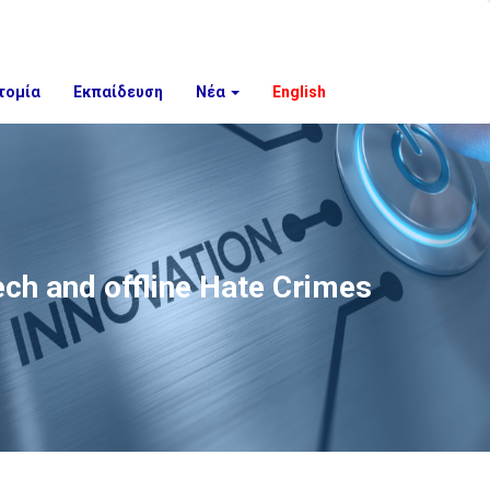
τομία
Εκπαίδευση
Νέα
English
ch and offline Hate Crimes