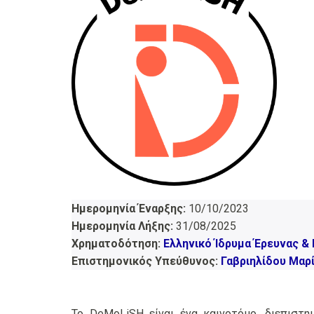
Ημερομηνία Έναρξης:
10/10/2023
Ημερομηνία Λήξης:
31/08/2025
Χρηματοδότηση:
Ελληνικό Ίδρυμα Έρευνας & Κ
Επιστημονικός Υπεύθυνος:
Γαβριηλίδου Μαρ
Το DeMoLiSH είναι ένα καινοτόμο, διεπιστ