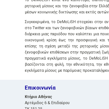
ρητορική μίσους και την ξενοφοβία στην Ελλά
μέσων κοινωνικής δικτύωσης και εκτός αυτών
Συγκεκριμένα, το DeMoLiSH στοχεύει στην αν
στο Twitter και των ξενοφοβικών βίαιων επιθ
διάρκεια μιας περιόδου που καλύπτει μια ποικ
οικονομική κρίση έως την προσφυγική και 
επίσης τη σχέση μεταξύ της ρητορικής μίσ
ξενοφοβικών επιθέσεων στην πραγματική ζωή. 
πραγματικά εγκλήματα μίσους, το DeMoLiSH
βασίζονται στη φυλή, την εθνικότητα, την ε
εγκλήματα μίσους με παρόμοιες προκαταλήψει
Επικοινωνία
Κτήριο Αθήνας
Αρτέμιδος 6 & Επιδαύρου
ΤΚ 151 25