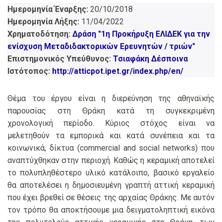
Ημερομηνία Έναρξης:
20/10/2018
Ημερομηνία Λήξης:
11/04/2022
Χρηματοδότηση:
Δράση "1η Προκήρυξη ΕΛΙΔΕΚ για την
ενίσχυση Μεταδιδακτορικών Ερευνητών / τριών"
Επιστημονικός Υπεύθυνος:
Τσιαφάκη Δέσποινα
Ιστότοπος:
http://atticpot.ipet.gr/index.php/en/
Θέμα του έργου είναι η διερεύνηση της αθηναϊκής
παρουσίας στη Θράκη κατά τη συγκεκριμένη
χρονολογική περίοδο. Κύριος στόχος είναι να
μελετηθούν τα εμπορικά και κατά συνέπεια και τα
κοινωνικά, δίκτυα (commercial and social networks) που
αναπτύχθηκαν στην περιοχή. Καθώς η κεραμική αποτελεί
το πολυπληθέστερο υλικό κατάλοιπο, βασικό εργαλείο
θα αποτελέσει η δημοσιευμένη γραπτή αττική κεραμική
που έχει βρεθεί σε θέσεις της αρχαίας Θράκης. Με αυτόν
τον τρόπο θα αποκτήσουμε μια δειγματοληπτική εικόνα