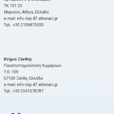
ΤΚ 151 25
Μαρούσι, Αθήνα, Ελλάδα
e-mail: info-ilsp AT athenarc.gr
Τηλ.: +30 2106875300
Κτήριο Ξάνθης
Πανεπιστημιούπολη Κιμμερίων
Τ.Θ. 159
67100 Ξάνθη, Ελλάδα
e-mail: info-ilsp AT athenarc.gr
Τηλ.: +30 2541078787