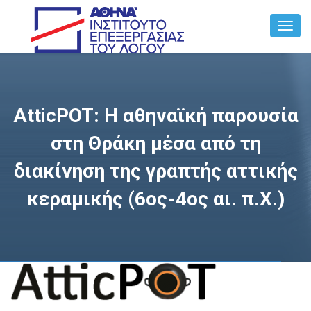
Toggl
Navig
AtticPOT: Η αθηναϊκή παρουσία
στη Θράκη μέσα από τη
διακίνηση της γραπτής αττικής
κεραμικής (6ος-4ος αι. π.Χ.)