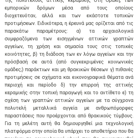
της πολυτελούς αττικής κεραμικής στη Θράκη, των
εμπορικών δρόμων μέσα από τους οποίους
διοχετευόταν, αλλά και των εκάστοτε τοπικών
προτιμήσεων. Ειδικότερα, η έρευνά μας ορίζεται από τις
παρακάτω παραμέτρους: α) τα αρχαιολογικά
συμφραζόμενα των εισηγμένων αττικών γραπτών
αγγείων, τη χρήση και σημασία τους στις τοπικές
κοινότητες, β) τη διάδοση των εν λόγω αγγείων και την
πρόσβασή σε αυτά (από συγκεκριμένες κοινωνικές
ομάδες;) παράκτιων και μη θρακικών θέσεων γ) πιθανές
προτιμήσεις σε σχήματα και εικονογραφικά θέματα ανά
περιοχή και περίοδο δ) την επιρροή της αττικής
κεραμικής στην τοπική παραγωγή και το αντίθετο ε) τη
σχέση των γραπτών αττικών αγγείων με τα σύγχρονα
πολυτελή μεταλλικά αγγεία με ανθρωπόμορφες
παραστάσεις που προέρχονται από θρακικούς τύμβους.
Για τη μελέτη αυτή θα δημιουργηθεί μια τεχνολογική
πλατφόρμα στην οποία θα υπάρχει το αποθετήριο που θα