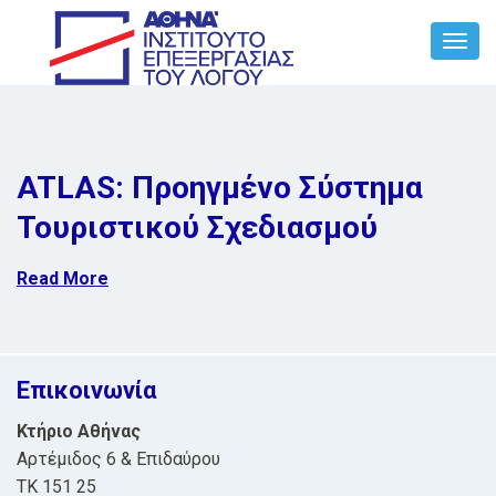
Toggl
Navig
ATLAS: Προηγμένο Σύστημα
Τουριστικού Σχεδιασμού
Read More
Επικοινωνία
Κτήριο Αθήνας
Αρτέμιδος 6 & Επιδαύρου
ΤΚ 151 25