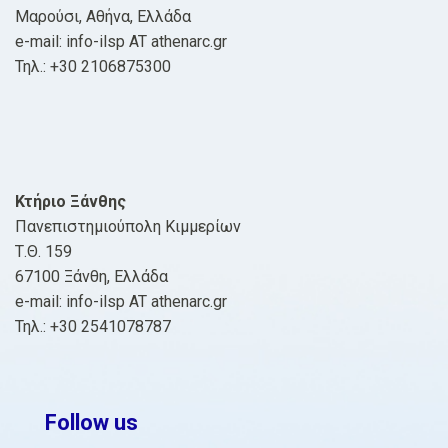
Μαρούσι, Αθήνα, Ελλάδα
e-mail: info-ilsp AT athenarc.gr
Τηλ.: +30 2106875300
Κτήριο Ξάνθης
Πανεπιστημιούπολη Κιμμερίων
Τ.Θ. 159
67100 Ξάνθη, Ελλάδα
e-mail: info-ilsp AT athenarc.gr
Τηλ.: +30 2541078787
Follow us