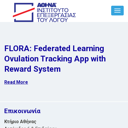
Toggl
Navig
FLORA: Federated Learning
Ovulation Tracking App with
Reward System
Read More
Επικοινωνία
Κτήριο Αθήνας