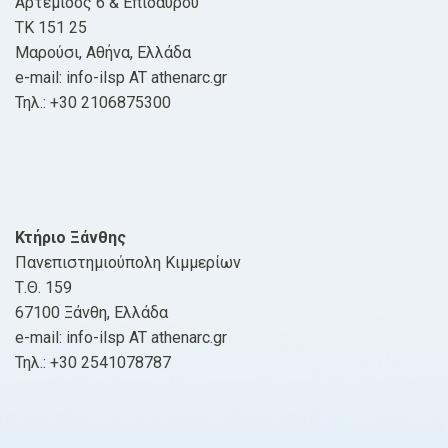
Αρτέμιδος 6 & Επιδαύρου
ΤΚ 151 25
Μαρούσι, Αθήνα, Ελλάδα
e-mail: info-ilsp AT athenarc.gr
Τηλ.: +30 2106875300
Κτήριο Ξάνθης
Πανεπιστημιούπολη Κιμμερίων
Τ.Θ. 159
67100 Ξάνθη, Ελλάδα
e-mail: info-ilsp AT athenarc.gr
Τηλ.: +30 2541078787