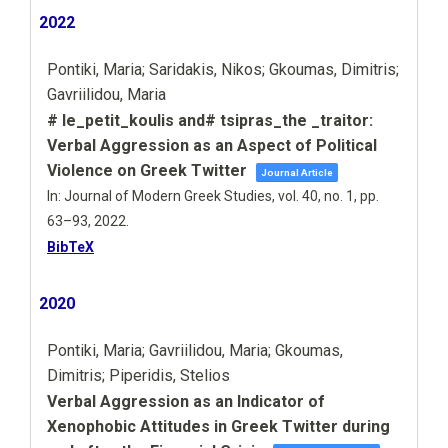
2022
Pontiki, Maria; Saridakis, Nikos; Gkoumas, Dimitris;
Gavriilidou, Maria
# le_petit_koulis and# tsipras_the _traitor:
Verbal Aggression as an Aspect of Political
Violence on Greek Twitter
Journal Article
In:
Journal of Modern Greek Studies,
vol. 40,
no. 1,
pp.
63–93,
2022
.
BibTeX
2020
Pontiki, Maria; Gavriilidou, Maria; Gkoumas,
Dimitris; Piperidis, Stelios
Verbal Aggression as an Indicator of
Xenophobic Attitudes in Greek Twitter during