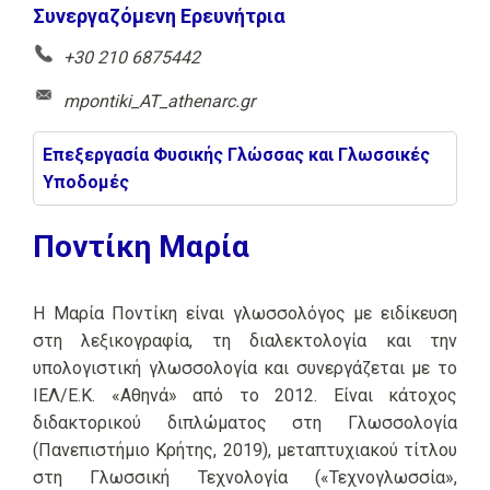
Συνεργαζόμενη Ερευνήτρια
+30 210 6875442
mpontiki_AT_athenarc.gr
Επεξεργασία Φυσικής Γλώσσας και Γλωσσικές
Υποδομές
Ποντίκη Μαρία
Η Μαρία Ποντίκη είναι γλωσσολόγος με ειδίκευση
στη λεξικογραφία, τη διαλεκτολογία και την
υπολογιστική γλωσσολογία και συνεργάζεται με το
ΙΕΛ/Ε.Κ. «Αθηνά» από το 2012. Είναι κάτοχος
διδακτορικού διπλώματος στη Γλωσσολογία
(Πανεπιστήμιο Κρήτης, 2019), μεταπτυχιακού τίτλου
στη Γλωσσική Τεχνολογία («Τεχνογλωσσία»,