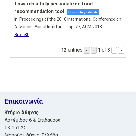
Towards a fully personalized food
recommendation tool
Proceedings Article
In:
Proceedings of the 2018 International Conference on
Advanced Visual Interfaces,
pp. 77,
ACM
2018
.
BibTeX
12 entries
1 of 3
«
‹
›
»
Επικοινωνία
Κτήριο Αθήνας
Αρτέμιδος 6 & Επιδαύρου
ΤΚ 151 25
Μαρούσι, Αθήνα, Ελλάδα