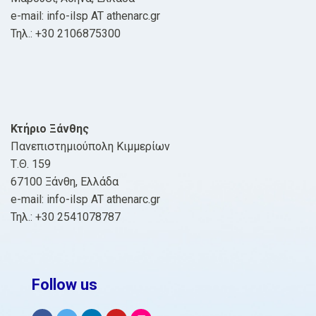
e-mail: info-ilsp AT athenarc.gr
Τηλ.: +30 2106875300
Κτήριο Ξάνθης
Πανεπιστημιούπολη Κιμμερίων
Τ.Θ. 159
67100 Ξάνθη, Ελλάδα
e-mail: info-ilsp AT athenarc.gr
Τηλ.: +30 2541078787
Follow us