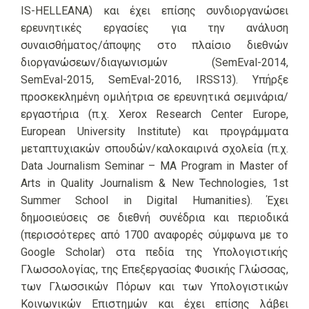
IS-HELLEANA) και έχει επίσης συνδιοργανώσει
ερευνητικές εργασίες για την ανάλυση
συναισθήματος/άποψης στο πλαίσιο διεθνών
διοργανώσεων/διαγωνισμών (SemEval-2014,
SemEval-2015, SemEval-2016, IRSS13). Υπήρξε
προσκεκλημένη ομιλήτρια σε ερευνητικά σεμινάρια/
εργαστήρια (π.χ. Xerox Research Center Europe,
European University Institute) και προγράμματα
μεταπτυχιακών σπουδών/καλοκαιρινά σχολεία (π.χ.
Data Journalism Seminar – MA Program in Master of
Arts in Quality Journalism & New Technologies, 1st
Summer School in Digital Humanities). Έχει
δημοσιεύσεις σε διεθνή συνέδρια και περιοδικά
(περισσότερες από 1700 αναφορές σύμφωνα με το
Google Scholar) στα πεδία της Υπολογιστικής
Γλωσσολογίας, της Επεξεργασίας Φυσικής Γλώσσας,
των Γλωσσικών Πόρων και των Υπολογιστικών
Κοινωνικών Επιστημών και έχει επίσης λάβει