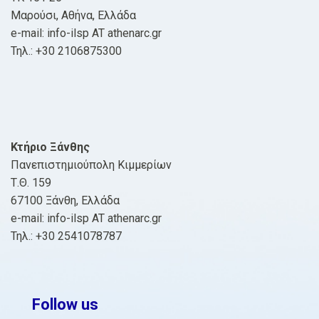
Μαρούσι, Αθήνα, Ελλάδα
e-mail: info-ilsp AT athenarc.gr
Τηλ.: +30 2106875300
Κτήριο Ξάνθης
Πανεπιστημιούπολη Κιμμερίων
Τ.Θ. 159
67100 Ξάνθη, Ελλάδα
e-mail: info-ilsp AT athenarc.gr
Τηλ.: +30 2541078787
Follow us