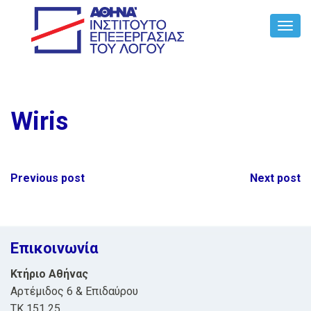
Toggl
Navig
Wiris
Post
Previous post
Next post
navigation
Επικοινωνία
Κτήριο Αθήνας
Αρτέμιδος 6 & Επιδαύρου
ΤΚ 151 25