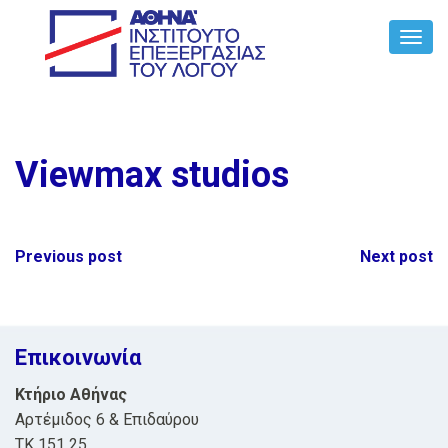
Toggl
Navig
Viewmax studios
Post
Previous post
Next post
navigation
Επικοινωνία
Κτήριο Αθήνας
Αρτέμιδος 6 & Επιδαύρου
ΤΚ 151 25