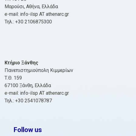
Μαρούσι, Αθήνα, Ελλάδα
e-mail: info-ilsp AT athenarc.gr
Τηλ.: +30 2106875300
Κτήριο Ξάνθης
Πανεπιστημιούπολη Κιμμερίων
Τ.Θ. 159
67100 Ξάνθη, Ελλάδα
e-mail: info-ilsp AT athenarc.gr
Τηλ.: +30 2541078787
Follow us