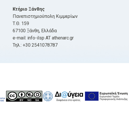
Κτήριο Ξάνθης
Πανεπιστημιούπολη Κιμμερίων
Τ.Θ. 159
67100 Ξάνθη, Ελλάδα
e-mail: info-ilsp AT athenarc.gr
Τηλ.: +30 2541078787