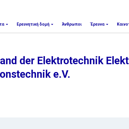
τα
Ερευνητική δομή
Άνθρωποι
Έρευνα
Καινο
nd der Elektrotechnik Elekt
onstechnik e.V.