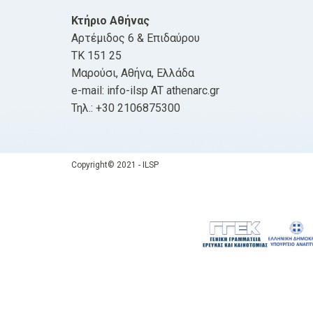
Κτήριο Αθήνας
Αρτέμιδος 6 & Επιδαύρου
ΤΚ 151 25
Μαρούσι, Αθήνα, Ελλάδα
e-mail: info-ilsp AT athenarc.gr
Τηλ.: +30 2106875300
Copyright© 2021 - ILSP