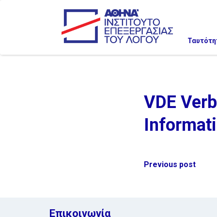
Ταυτότη
VDE Verba
Informati
Post
Previous post
navigation
Επικοινωνία