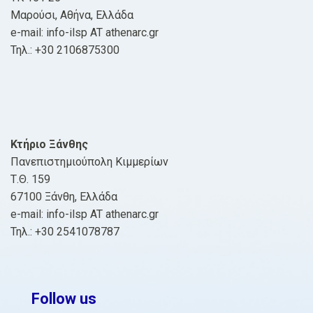
Μαρούσι, Αθήνα, Ελλάδα
e-mail: info-ilsp AT athenarc.gr
Τηλ.: +30 2106875300
Κτήριο Ξάνθης
Πανεπιστημιούπολη Κιμμερίων
Τ.Θ. 159
67100 Ξάνθη, Ελλάδα
e-mail: info-ilsp AT athenarc.gr
Τηλ.: +30 2541078787
Follow us