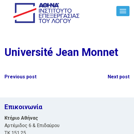
Toggl
Navig
Université Jean Monnet
Post
Previous post
Next post
navigation
Επικοινωνία
Κτήριο Αθήνας
Αρτέμιδος 6 & Επιδαύρου
ΤΚ 151 25