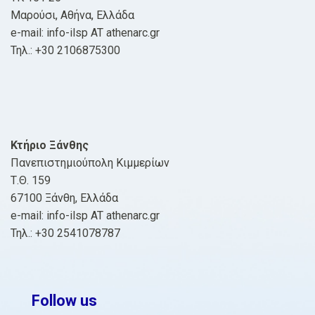
Μαρούσι, Αθήνα, Ελλάδα
e-mail: info-ilsp AT athenarc.gr
Τηλ.: +30 2106875300
Κτήριο Ξάνθης
Πανεπιστημιούπολη Κιμμερίων
Τ.Θ. 159
67100 Ξάνθη, Ελλάδα
e-mail: info-ilsp AT athenarc.gr
Τηλ.: +30 2541078787
Follow us