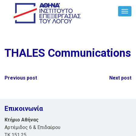
Toggl
Navig
THALES Communications
Post
Previous post
Next post
navigation
Επικοινωνία
Κτήριο Αθήνας
Αρτέμιδος 6 & Επιδαύρου
ΤΚ 151 25