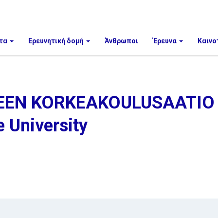
τα
Ερευνητική δομή
Άνθρωποι
Έρευνα
Καινο
EN KORKEAKOULUSAATIO 
 University