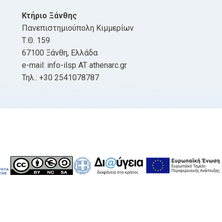
Κτήριο Ξάνθης
Πανεπιστημιούπολη Κιμμερίων
Τ.Θ. 159
67100 Ξάνθη, Ελλάδα
e-mail: info-ilsp AT athenarc.gr
Τηλ.: +30 2541078787