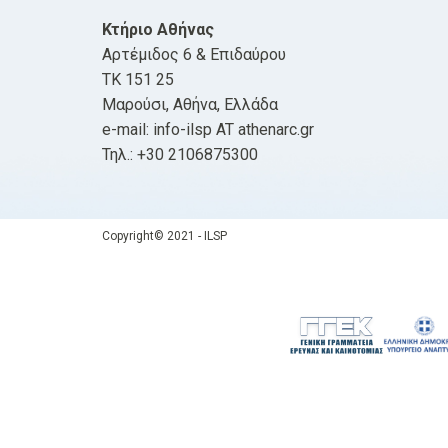
Κτήριο Αθήνας
Αρτέμιδος 6 & Επιδαύρου
ΤΚ 151 25
Μαρούσι, Αθήνα, Ελλάδα
e-mail: info-ilsp AT athenarc.gr
Τηλ.: +30 2106875300
Copyright© 2021 - ILSP