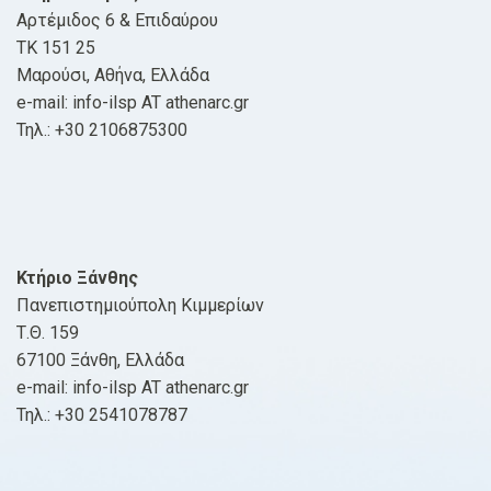
Αρτέμιδος 6 & Επιδαύρου
ΤΚ 151 25
Μαρούσι, Αθήνα, Ελλάδα
e-mail: info-ilsp AT athenarc.gr
Τηλ.: +30 2106875300
Κτήριο Ξάνθης
Πανεπιστημιούπολη Κιμμερίων
Τ.Θ. 159
67100 Ξάνθη, Ελλάδα
e-mail: info-ilsp AT athenarc.gr
Τηλ.: +30 2541078787