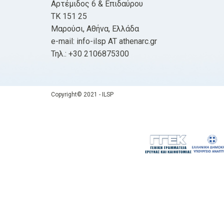
Αρτέμιδος 6 & Επιδαύρου
ΤΚ 151 25
Μαρούσι, Αθήνα, Ελλάδα
e-mail: info-ilsp AT athenarc.gr
Τηλ.: +30 2106875300
Copyright© 2021 - ILSP