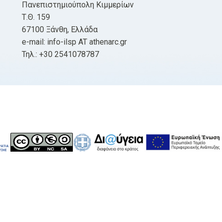
Πανεπιστημιούπολη Κιμμερίων
Τ.Θ. 159
67100 Ξάνθη, Ελλάδα
e-mail: info-ilsp AT athenarc.gr
Τηλ.: +30 2541078787