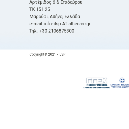
Αρτέμιδος 6 & Επιδαύρου
ΤΚ 151 25
Μαρούσι, Αθήνα, Ελλάδα
e-mail: info-ilsp AT athenarc.gr
Τηλ.: +30 2106875300
Copyright© 2021 - ILSP