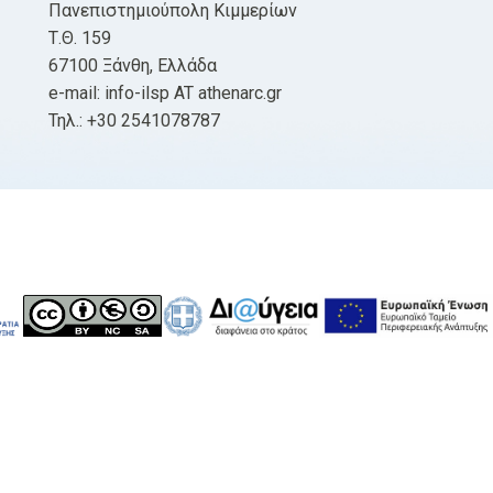
Πανεπιστημιούπολη Κιμμερίων
Τ.Θ. 159
67100 Ξάνθη, Ελλάδα
e-mail: info-ilsp AT athenarc.gr
Τηλ.: +30 2541078787