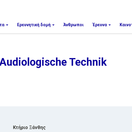
τα
Ερευνητική δομή
Άνθρωποι
Έρευνα
Καινο
Audiologische Technik
Κτήριο Ξάνθης