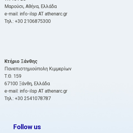
Μαρούσι, Αθήνα, Ελλάδα
e-mail: info-ilsp AT athenarc.gr
Τηλ.: +30 2106875300
Κτήριο Ξάνθης
Πανεπιστημιούπολη Κιμμερίων
Τ.Θ. 159
67100 Ξάνθη, Ελλάδα
e-mail: info-ilsp AT athenarc.gr
Τηλ.: +30 2541078787
Follow us