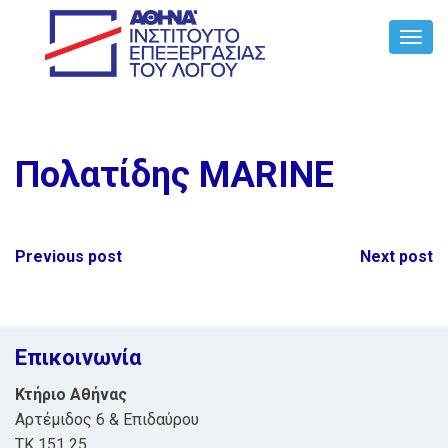
Toggl
Navig
Πολατίδης MARINE
Post
Previous post
Next post
navigation
Επικοινωνία
Κτήριο Αθήνας
Αρτέμιδος 6 & Επιδαύρου
ΤΚ 151 25