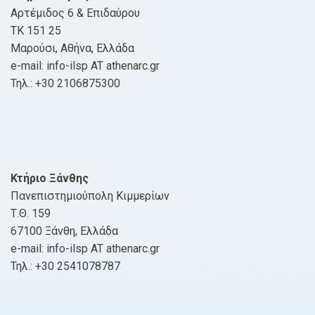
Αρτέμιδος 6 & Επιδαύρου
ΤΚ 151 25
Μαρούσι, Αθήνα, Ελλάδα
e-mail: info-ilsp AT athenarc.gr
Τηλ.: +30 2106875300
Κτήριο Ξάνθης
Πανεπιστημιούπολη Κιμμερίων
Τ.Θ. 159
67100 Ξάνθη, Ελλάδα
e-mail: info-ilsp AT athenarc.gr
Τηλ.: +30 2541078787