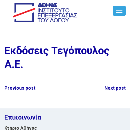
Toggl
Navig
Εκδόσεις Τεγόπουλος
Α.Ε.
Post
Previous post
Next post
navigation
Επικοινωνία
Κτήριο Αθήνας