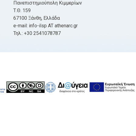
Πανεπιστημιούπολη Κιμμερίων
Τ.Θ. 159
67100 Ξάνθη, Ελλάδα
e-mail: info-ilsp AT athenarc.gr
Τηλ.: +30 2541078787