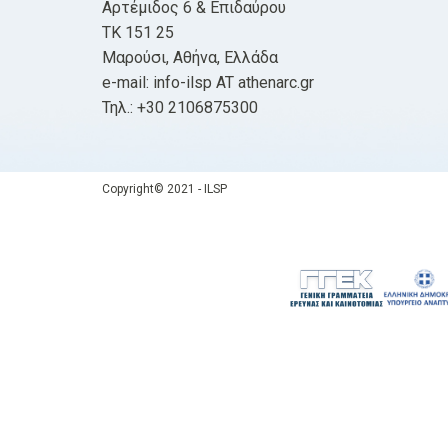
Αρτέμιδος 6 & Επιδαύρου
ΤΚ 151 25
Μαρούσι, Αθήνα, Ελλάδα
e-mail: info-ilsp AT athenarc.gr
Τηλ.: +30 2106875300
Copyright© 2021 - ILSP