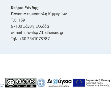
Κτήριο Ξάνθης
Πανεπιστημιούπολη Κιμμερίων
Τ.Θ. 159
67100 Ξάνθη, Ελλάδα
e-mail: info-ilsp AT athenarc.gr
Τηλ.: +30 2541078787