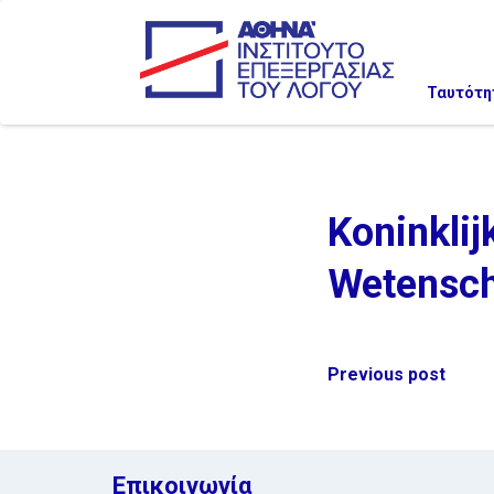
Ταυτότη
Koninkli
Wetensc
Post
Previous post
navigation
Επικοινωνία