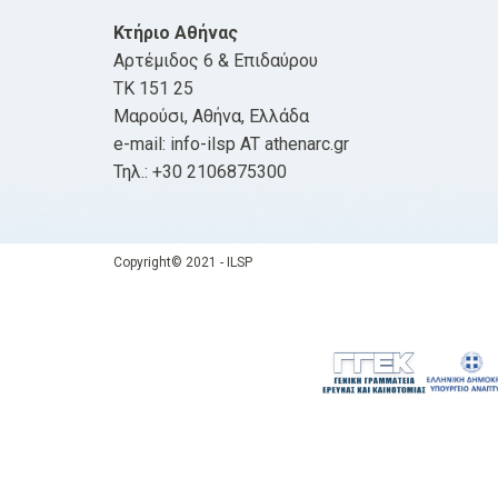
Κτήριο Αθήνας
Αρτέμιδος 6 & Επιδαύρου
ΤΚ 151 25
Μαρούσι, Αθήνα, Ελλάδα
e-mail: info-ilsp AT athenarc.gr
Τηλ.: +30 2106875300
Copyright© 2021 - ILSP