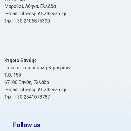
Μαρούσι, Αθήνα, Ελλάδα
e-mail: info-ilsp AT athenarc.gr
Τηλ.: +30 2106875300
Κτήριο Ξάνθης
Πανεπιστημιούπολη Κιμμερίων
Τ.Θ. 159
67100 Ξάνθη, Ελλάδα
e-mail: info-ilsp AT athenarc.gr
Τηλ.: +30 2541078787
Follow us