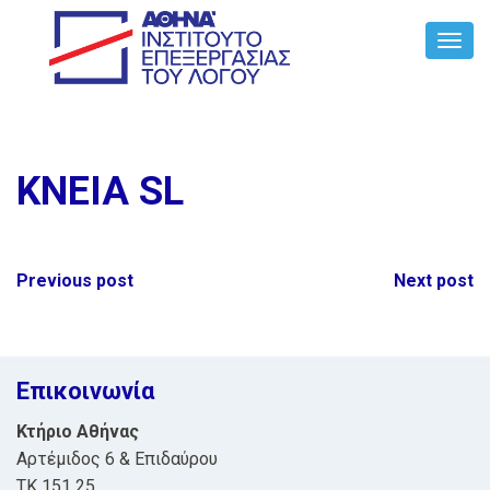
Toggl
Navig
KNEIA SL
Post
Previous post
Next post
navigation
Επικοινωνία
Κτήριο Αθήνας
Αρτέμιδος 6 & Επιδαύρου
ΤΚ 151 25