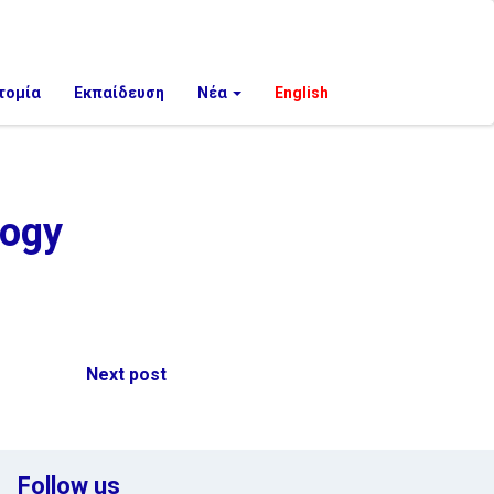
τομία
Εκπαίδευση
Νέα
English
logy
Next post
Follow us