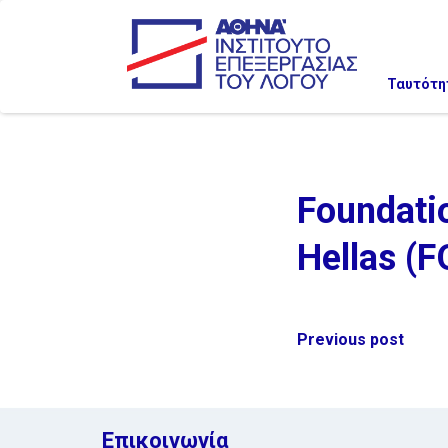
Ταυτότη
Foundati
Hellas (
Post
Previous post
navigation
Επικοινωνία