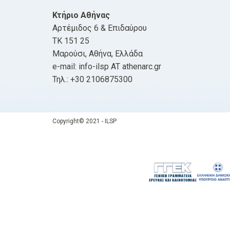
Κτήριο Αθήνας
Αρτέμιδος 6 & Επιδαύρου
ΤΚ 151 25
Μαρούσι, Αθήνα, Ελλάδα
e-mail: info-ilsp AT athenarc.gr
Τηλ.: +30 2106875300
Copyright© 2021 - ILSP