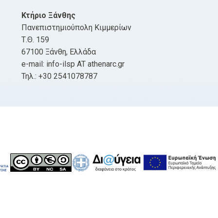
Κτήριο Ξάνθης
Πανεπιστημιούπολη Κιμμερίων
Τ.Θ. 159
67100 Ξάνθη, Ελλάδα
e-mail: info-ilsp AT athenarc.gr
Τηλ.: +30 2541078787