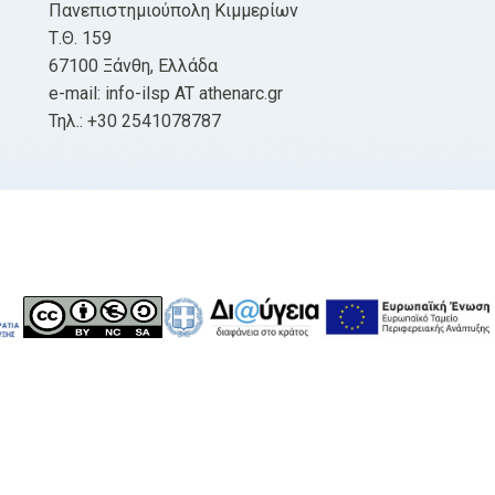
Πανεπιστημιούπολη Κιμμερίων
Τ.Θ. 159
67100 Ξάνθη, Ελλάδα
e-mail: info-ilsp AT athenarc.gr
Τηλ.: +30 2541078787