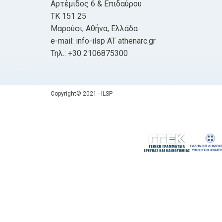
Αρτέμιδος 6 & Επιδαύρου
ΤΚ 151 25
Μαρούσι, Αθήνα, Ελλάδα
e-mail: info-ilsp AT athenarc.gr
Τηλ.: +30 2106875300
Copyright© 2021 - ILSP