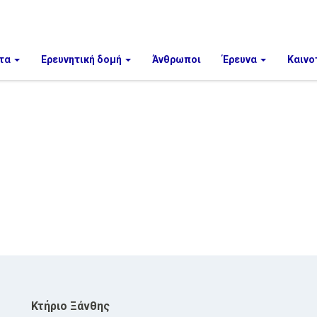
τα
Ερευνητική δομή
Άνθρωποι
Έρευνα
Καινο
Κτήριο Ξάνθης