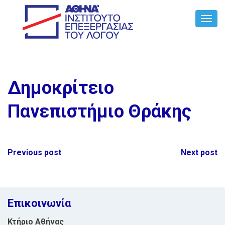
Toggl
Navig
Δημοκρίτειο
Πανεπιστήμιο Θράκης
Post
Previous post
Next post
navigation
Επικοινωνία
Κτήριο Αθήνας