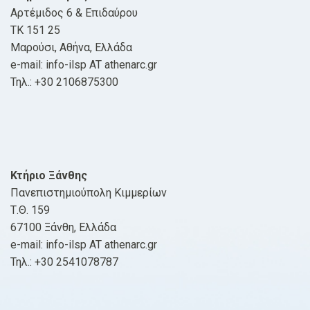
Αρτέμιδος 6 & Επιδαύρου
ΤΚ 151 25
Μαρούσι, Αθήνα, Ελλάδα
e-mail: info-ilsp AT athenarc.gr
Τηλ.: +30 2106875300
Κτήριο Ξάνθης
Πανεπιστημιούπολη Κιμμερίων
Τ.Θ. 159
67100 Ξάνθη, Ελλάδα
e-mail: info-ilsp AT athenarc.gr
Τηλ.: +30 2541078787