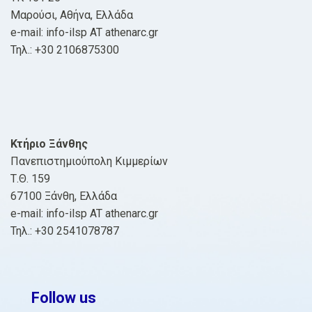
Μαρούσι, Αθήνα, Ελλάδα
e-mail: info-ilsp AT athenarc.gr
Τηλ.: +30 2106875300
Κτήριο Ξάνθης
Πανεπιστημιούπολη Κιμμερίων
Τ.Θ. 159
67100 Ξάνθη, Ελλάδα
e-mail: info-ilsp AT athenarc.gr
Τηλ.: +30 2541078787
Follow us