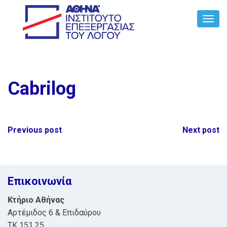
Toggl
Navig
Cabrilog
Post
Previous post
Next post
navigation
Επικοινωνία
Κτήριο Αθήνας
Αρτέμιδος 6 & Επιδαύρου
ΤΚ 151 25