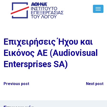
Toggl
Navig
Επιχειρήσεις Ήχου και
Εικόνος ΑΕ (Audiovisual
Entersprises SA)
Post
Previous post
Next post
navigation