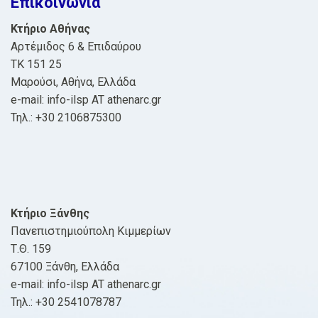
Επικοινωνία
Κτήριο Αθήνας
Αρτέμιδος 6 & Επιδαύρου
ΤΚ 151 25
Μαρούσι, Αθήνα, Ελλάδα
e-mail: info-ilsp AT athenarc.gr
Τηλ.: +30 2106875300
Κτήριο Ξάνθης
Πανεπιστημιούπολη Κιμμερίων
Τ.Θ. 159
67100 Ξάνθη, Ελλάδα
e-mail: info-ilsp AT athenarc.gr
Τηλ.: +30 2541078787