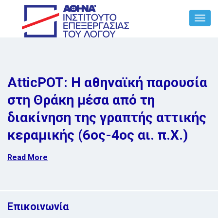
Toggl
Navig
AtticPOT: Η αθηναϊκή παρουσία
στη Θράκη μέσα από τη
διακίνηση της γραπτής αττικής
κεραμικής (6ος-4ος αι. π.Χ.)
Read More
Επικοινωνία