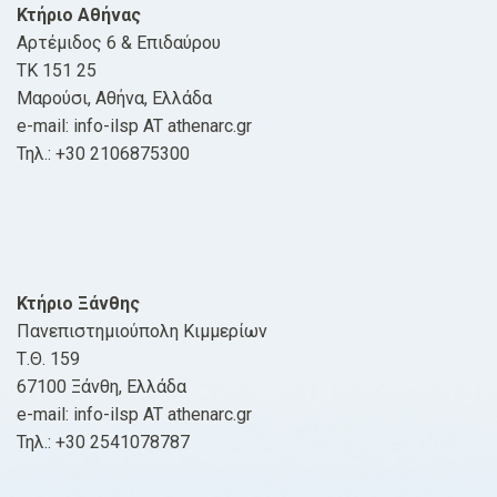
Κτήριο Αθήνας
Αρτέμιδος 6 & Επιδαύρου
ΤΚ 151 25
Μαρούσι, Αθήνα, Ελλάδα
e-mail: info-ilsp AT athenarc.gr
Τηλ.: +30 2106875300
Κτήριο Ξάνθης
Πανεπιστημιούπολη Κιμμερίων
Τ.Θ. 159
67100 Ξάνθη, Ελλάδα
e-mail: info-ilsp AT athenarc.gr
Τηλ.: +30 2541078787