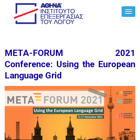
Toggl
Navig
META-FORUM 2021
Conference: Using the European
Language Grid