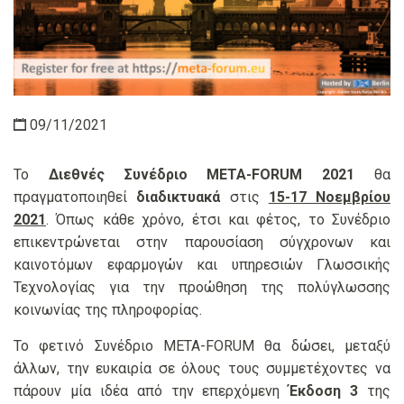
09/11/2021
Το
Διεθνές Συνέδριο META-FORUM 2021
θα
πραγματοποιηθεί
διαδικτυακά
στις
15-17 Νοεμβρίου
2021
. Όπως κάθε χρόνο, έτσι και φέτος, το Συνέδριο
επικεντρώνεται στην παρουσίαση σύγχρονων και
καινοτόμων εφαρμογών και υπηρεσιών Γλωσσικής
Τεχνολογίας για την προώθηση της πολύγλωσσης
κοινωνίας της πληροφορίας.
Το φετινό Συνέδριο META-FORUM θα δώσει, μεταξύ
άλλων, την ευκαιρία σε όλους τους συμμετέχοντες να
πάρουν μία ιδέα από την επερχόμενη
Έκδοση 3
της