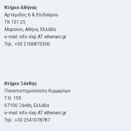
Κτήριο Αθήνας
Αρτέμιδος 6 & Επιδαύρου
ΤΚ 151 25
Μαρούσι, Αθήνα, Ελλάδα
e-mail: info-ilsp AT athenarc.gr
Τηλ.: +30 2106875300
Κτήριο Ξάνθης
Πανεπιστημιούπολη Κιμμερίων
Τ.Θ. 159
67100 Ξάνθη, Ελλάδα
e-mail: info-ilsp AT athenarc.gr
Τηλ.: +30 2541078787