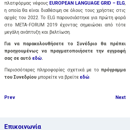
πλατφόρμας νέφους
EUROPEAN LANGUAGE GRID – ELG
,
η οποία θα είναι διαθέσιμη σε όλους τους χρήστες στις
αρχές του 2022. Το ELG παρουσιάστηκε για πρώτη φορά
στο META-FORUM 2019 έχοντας σημειώσει από τότε
μεγάλη ανάπτυξη και βελτίωση.
Για να παρακολουθήσετε το Συνέδριο θα πρέπει
προηγουμένως να πραγματοποιήσετε την εγγραφή
σας σε αυτό
εδώ
.
Περισσότερες πληροφορίες σχετικά με το
πρόγραμμα
του Συνεδρίου
μπορείτε να βρείτε
εδώ
.
Post
Prev
Next
navigation
Επικοινωνία