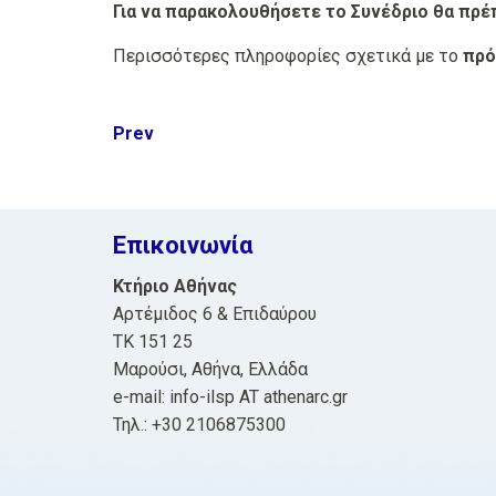
Για να παρακολουθήσετε το Συνέδριο θα πρ
Περισσότερες πληροφορίες σχετικά με το
πρό
Post
Prev
navigation
Επικοινωνία
Κτήριο Αθήνας
Αρτέμιδος 6 & Επιδαύρου
ΤΚ 151 25
Μαρούσι, Αθήνα, Ελλάδα
e-mail: info-ilsp AT athenarc.gr
Τηλ.: +30 2106875300