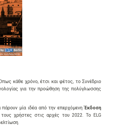
 Όπως κάθε χρόνο, έτσι και φέτος, το Συνέδριο
νολογίας για την προώθηση της πολύγλωσσης
α πάρουν μία ιδέα από την επερχόμενη
Έκδοση
ς τους χρήστες στις αρχές του 2022. Το ELG
ελτίωση.