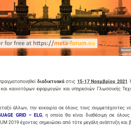
πραγματοποιηθεί
διαδικτυακά
στις
15-17 Νοεμβρίου 2021
.
 και καινοτόμων εφαρμογών και υπηρεσιών Γλωσσικής Τεχ
ταξύ άλλων, την ευκαιρία σε όλους τους συμμετέχοντες ν
UAGE GRID – ELG
, η οποία θα είναι διαθέσιμη σε όλου
M 2019 έχοντας σημειώσει από τότε μεγάλη ανάπτυξη και β