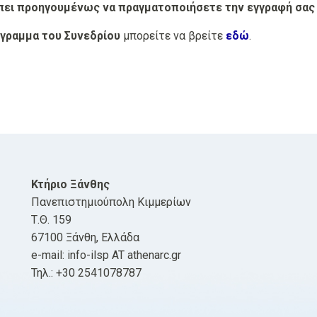
έπει προηγουμένως να πραγματοποιήσετε την εγγραφή σας
γραμμα του Συνεδρίου
μπορείτε να βρείτε
εδώ
.
Κτήριο Ξάνθης
Πανεπιστημιούπολη Κιμμερίων
Τ.Θ. 159
67100 Ξάνθη, Ελλάδα
e-mail: info-ilsp AT athenarc.gr
Τηλ.: +30 2541078787