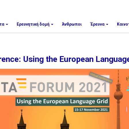
τα
Ερευνητική δομή
Άνθρωποι
Έρευνα
Καινο
ce: Using the European Language