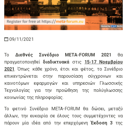
09/11/2021
Το
Διεθνές Συνέδριο META-FORUM 2021
θα
πραγματοποιηθεί
διαδικτυακά
στις
15-17 Νοεμβρίου
2021
. Όπως κάθε χρόνο, έτσι και φέτος, το Συνέδριο
επικεντρώνεται στην παρουσίαση σύγχρονων και
καινοτόμων εφαρμογών και υπηρεσιών Γλωσσικής
Τεχνολογίας για την προώθηση της πολύγλωσσης
κοινωνίας της πληροφορίας.
Το φετινό Συνέδριο META-FORUM θα δώσει, μεταξύ
άλλων, την ευκαιρία σε όλους τους συμμετέχοντες να
πάρουν μία ιδέα από την επερχόμενη
Έκδοση 3
της