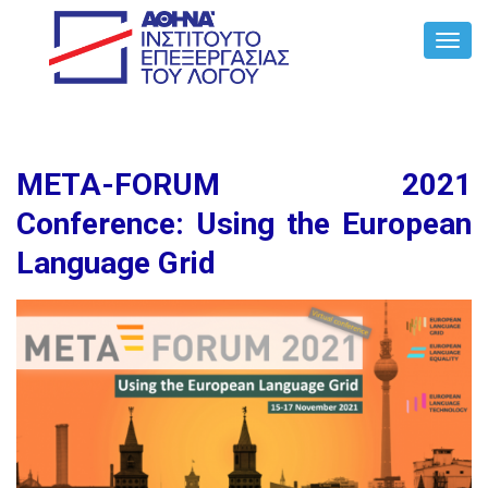
Toggl
Navig
META-FORUM 2021
Conference: Using the European
Language Grid