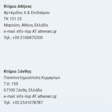
Κτήριο Αθήνας
Αρτέμιδος 6 & Επιδαύρου
ΤΚ 151 25
Μαρούσι, Αθήνα, Ελλάδα
e-mail: info-ilsp AT athenarc.gr
Τηλ.: +30 2106875300
Κτήριο Ξάνθης
Πανεπιστημιούπολη Κιμμερίων
Τ.Θ. 159
67100 Ξάνθη, Ελλάδα
e-mail: info-ilsp AT athenarc.gr
Τηλ.: +30 2541078787