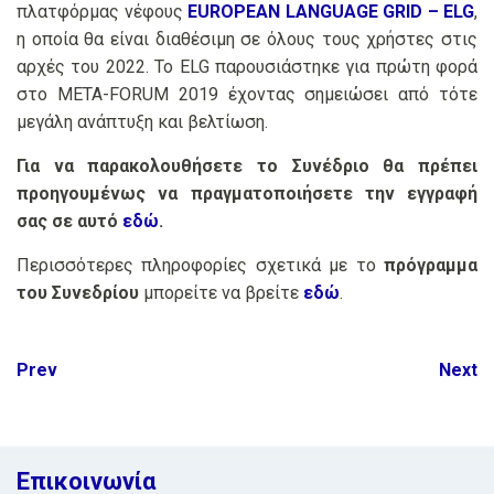
πλατφόρμας νέφους
EUROPEAN LANGUAGE GRID – ELG
,
η οποία θα είναι διαθέσιμη σε όλους τους χρήστες στις
αρχές του 2022. Το ELG παρουσιάστηκε για πρώτη φορά
στο META-FORUM 2019 έχοντας σημειώσει από τότε
μεγάλη ανάπτυξη και βελτίωση.
Για να παρακολουθήσετε το Συνέδριο θα πρέπει
προηγουμένως να πραγματοποιήσετε την εγγραφή
σας σε αυτό
εδώ
.
Περισσότερες πληροφορίες σχετικά με το
πρόγραμμα
του Συνεδρίου
μπορείτε να βρείτε
εδώ
.
Post
Prev
Next
navigation
Επικοινωνία