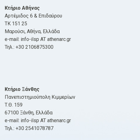
Κτήριο Αθήνας
Αρτέμιδος 6 & Επιδαύρου
ΤΚ 151 25
Μαρούσι, Αθήνα, Ελλάδα
e-mail: info-ilsp AT athenarc.gr
Τηλ.: +30 2106875300
Κτήριο Ξάνθης
Πανεπιστημιούπολη Κιμμερίων
Τ.Θ. 159
67100 Ξάνθη, Ελλάδα
e-mail: info-ilsp AT athenarc.gr
Τηλ.: +30 2541078787