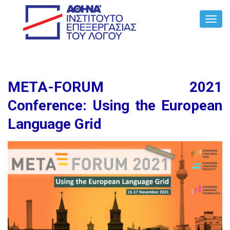
Toggl
Navig
META-FORUM 2021
Conference: Using the European
Language Grid