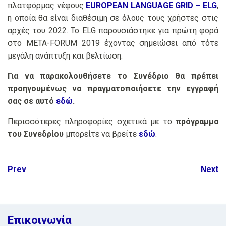
πλατφόρμας νέφους
EUROPEAN LANGUAGE GRID – ELG
,
η οποία θα είναι διαθέσιμη σε όλους τους χρήστες στις
αρχές του 2022. Το ELG παρουσιάστηκε για πρώτη φορά
στο META-FORUM 2019 έχοντας σημειώσει από τότε
μεγάλη ανάπτυξη και βελτίωση.
Για να παρακολουθήσετε το Συνέδριο θα πρέπει
προηγουμένως να πραγματοποιήσετε την εγγραφή
σας σε αυτό
εδώ
.
Περισσότερες πληροφορίες σχετικά με το
πρόγραμμα
του Συνεδρίου
μπορείτε να βρείτε
εδώ
.
Post
Prev
Next
navigation
Επικοινωνία