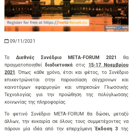
09/11/2021
Το
Διεθνές Συνέδριο META-FORUM 2021
θα
πραγματοποιηθεί
διαδικτυακά
στις
15-17 Νοεμβρίου
2021
. Όπως κάθε χρόνο, έτσι και φέτος, το Συνέδριο
επικεντρώνεται στην παρουσίαση σύγχρονων και
καινοτόμων εφαρμογών και υπηρεσιών Γλωσσικής
Τεχνολογίας για την προώθηση της πολύγλωσσης
κοινωνίας της πληροφορίας.
Το φετινό Συνέδριο META-FORUM θα δώσει, μεταξύ
άλλων, την ευκαιρία σε όλους τους συμμετέχοντες να
πάρουν μία ιδέα από την επερχόμενη
Έκδοση 3
της