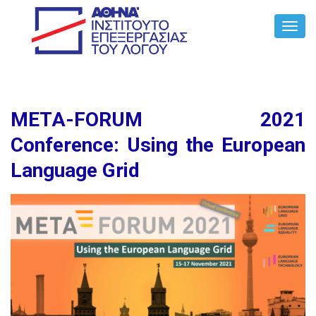
Toggl
Navig
META-FORUM 2021
Conference: Using the European
Language Grid