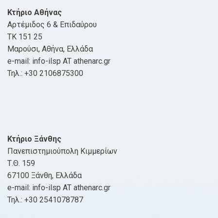
Κτήριο Αθήνας
Αρτέμιδος 6 & Επιδαύρου
ΤΚ 151 25
Μαρούσι, Αθήνα, Ελλάδα
e-mail: info-ilsp AT athenarc.gr
Τηλ.: +30 2106875300
Κτήριο Ξάνθης
Πανεπιστημιούπολη Κιμμερίων
Τ.Θ. 159
67100 Ξάνθη, Ελλάδα
e-mail: info-ilsp AT athenarc.gr
Τηλ.: +30 2541078787