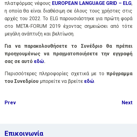
πλατφόρμας νέφους
EUROPEAN LANGUAGE GRID – ELG
,
η οποία θα είναι διαθέσιμη σε όλους τους χρήστες στις
αρχές του 2022. Το ELG παρουσιάστηκε για πρώτη φορά
στο META-FORUM 2019 έχοντας σημειώσει από τότε
μεγάλη ανάπτυξη και βελτίωση.
Για να παρακολουθήσετε το Συνέδριο θα πρέπει
προηγουμένως να πραγματοποιήσετε την εγγραφή
σας σε αυτό
εδώ
.
Περισσότερες πληροφορίες σχετικά με το
πρόγραμμα
του Συνεδρίου
μπορείτε να βρείτε
εδώ
.
Post
Prev
Next
navigation
Επικοινωνία