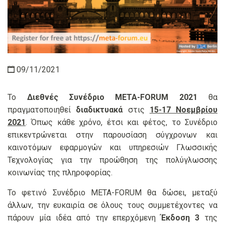
09/11/2021
Το
Διεθνές Συνέδριο META-FORUM 2021
θα
πραγματοποιηθεί
διαδικτυακά
στις
15-17 Νοεμβρίου
2021
. Όπως κάθε χρόνο, έτσι και φέτος, το Συνέδριο
επικεντρώνεται στην παρουσίαση σύγχρονων και
καινοτόμων εφαρμογών και υπηρεσιών Γλωσσικής
Τεχνολογίας για την προώθηση της πολύγλωσσης
κοινωνίας της πληροφορίας.
Το φετινό Συνέδριο META-FORUM θα δώσει, μεταξύ
άλλων, την ευκαιρία σε όλους τους συμμετέχοντες να
πάρουν μία ιδέα από την επερχόμενη
Έκδοση 3
της