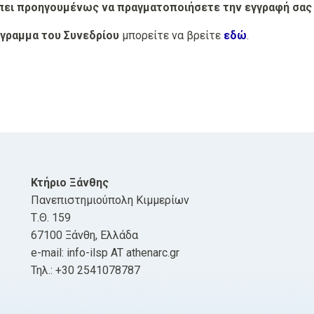
έπει προηγουμένως να πραγματοποιήσετε την εγγραφή σας
γραμμα του Συνεδρίου
μπορείτε να βρείτε
εδώ
.
Κτήριο Ξάνθης
Πανεπιστημιούπολη Κιμμερίων
Τ.Θ. 159
67100 Ξάνθη, Ελλάδα
e-mail: info-ilsp AT athenarc.gr
Τηλ.: +30 2541078787