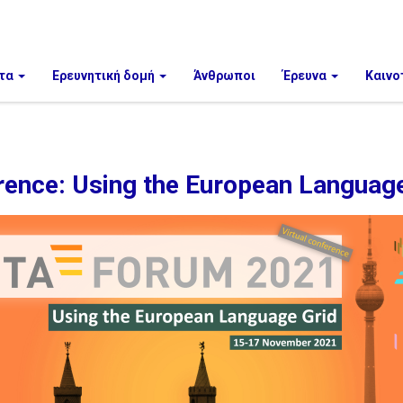
τα
Ερευνητική δομή
Άνθρωποι
Έρευνα
Καινο
ce: Using the European Language