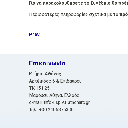
Για να παρακολουθήσετε το Συνέδριο θα πρ
Περισσότερες πληροφορίες σχετικά με το
πρό
Post
Prev
navigation
Επικοινωνία
Κτήριο Αθήνας
Αρτέμιδος 6 & Επιδαύρου
ΤΚ 151 25
Μαρούσι, Αθήνα, Ελλάδα
e-mail: info-ilsp AT athenarc.gr
Τηλ.: +30 2106875300