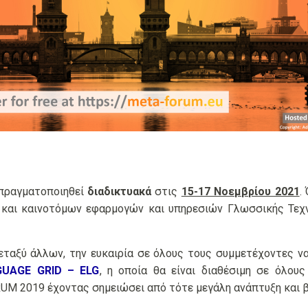
πραγματοποιηθεί
διαδικτυακά
στις
15-17 Νοεμβρίου 2021
.
 και καινοτόμων εφαρμογών και υπηρεσιών Γλωσσικής Τεχ
ταξύ άλλων, την ευκαιρία σε όλους τους συμμετέχοντες ν
UAGE GRID – ELG
, η οποία θα είναι διαθέσιμη σε όλου
M 2019 έχοντας σημειώσει από τότε μεγάλη ανάπτυξη και β