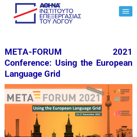
Toggl
Navig
META-FORUM 2021
Conference: Using the European
Language Grid