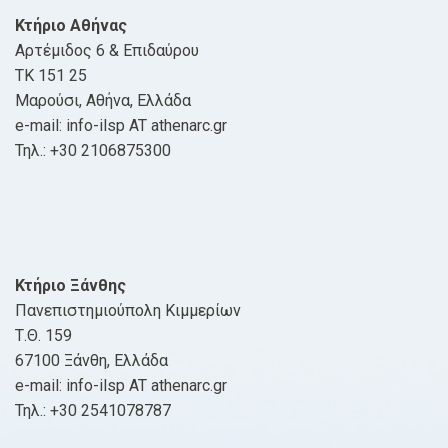
Κτήριο Αθήνας
Αρτέμιδος 6 & Επιδαύρου
ΤΚ 151 25
Μαρούσι, Αθήνα, Ελλάδα
e-mail: info-ilsp AT athenarc.gr
Τηλ.: +30 2106875300
Κτήριο Ξάνθης
Πανεπιστημιούπολη Κιμμερίων
Τ.Θ. 159
67100 Ξάνθη, Ελλάδα
e-mail: info-ilsp AT athenarc.gr
Τηλ.: +30 2541078787