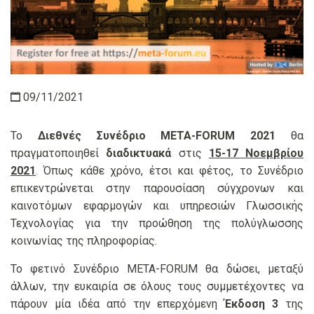
09/11/2021
Το
Διεθνές Συνέδριο META-FORUM 2021
θα
πραγματοποιηθεί
διαδικτυακά
στις
15-17 Νοεμβρίου
2021
. Όπως κάθε χρόνο, έτσι και φέτος, το Συνέδριο
επικεντρώνεται στην παρουσίαση σύγχρονων και
καινοτόμων εφαρμογών και υπηρεσιών Γλωσσικής
Τεχνολογίας για την προώθηση της πολύγλωσσης
κοινωνίας της πληροφορίας.
Το φετινό Συνέδριο META-FORUM θα δώσει, μεταξύ
άλλων, την ευκαιρία σε όλους τους συμμετέχοντες να
πάρουν μία ιδέα από την επερχόμενη
Έκδοση 3
της