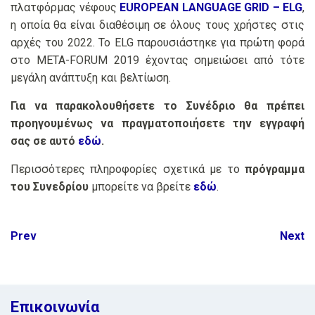
πλατφόρμας νέφους
EUROPEAN LANGUAGE GRID – ELG
,
η οποία θα είναι διαθέσιμη σε όλους τους χρήστες στις
αρχές του 2022. Το ELG παρουσιάστηκε για πρώτη φορά
στο META-FORUM 2019 έχοντας σημειώσει από τότε
μεγάλη ανάπτυξη και βελτίωση.
Για να παρακολουθήσετε το Συνέδριο θα πρέπει
προηγουμένως να πραγματοποιήσετε την εγγραφή
σας σε αυτό
εδώ
.
Περισσότερες πληροφορίες σχετικά με το
πρόγραμμα
του Συνεδρίου
μπορείτε να βρείτε
εδώ
.
Post
Prev
Next
navigation
Επικοινωνία