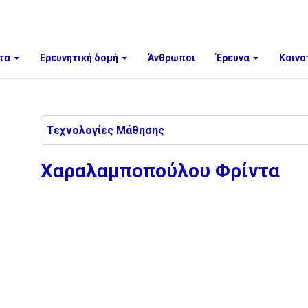
τα
Ερευνητική δομή
Άνθρωποι
Έρευνα
Καινο
Τεχνολογίες Μάθησης
Χαραλαμποπούλου Φρίντα