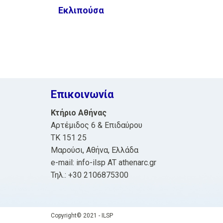
Εκλιπούσα
Επικοινωνία
Κτήριο Αθήνας
Αρτέμιδος 6 & Επιδαύρου
ΤΚ 151 25
Μαρούσι, Αθήνα, Ελλάδα
e-mail: info-ilsp AT athenarc.gr
Τηλ.: +30 2106875300
Copyright© 2021 - ILSP