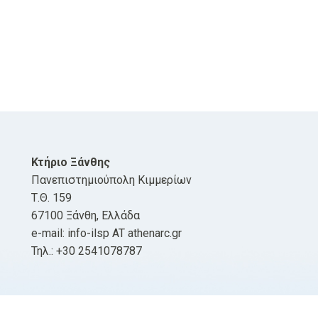
Κτήριο Ξάνθης
Πανεπιστημιούπολη Κιμμερίων
Τ.Θ. 159
67100 Ξάνθη, Ελλάδα
e-mail: info-ilsp AT athenarc.gr
Τηλ.: +30 2541078787