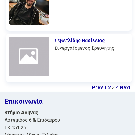
Σεβετλίδης Βασίλειος
Συνεργαζόμενος Ερευνητής
Prev
1
2
3
4
Next
Επικοινωνία
Κτήριο Αθήνας
Αρτέμιδος 6 & Επιδαύρου
ΤΚ 151 25