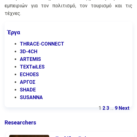
εμπειριών για τον πολιτισμό, τον τουρισμό και τις
τέχνες.
Έργα
THRACE-CONNECT
3D-4CH
ARTEMIS
TEXTaiLES
ECHOES
ΑΡΓΟΣ
SHADE
SUSANNA
1
2
3
…
9
Next
Researchers