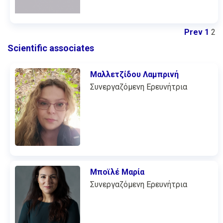
Prev
1
2
Scientific associates
Μαλλετζίδου Λαμπρινή
Συνεργαζόμενη Ερευνήτρια
Μποϊλέ Μαρία
Συνεργαζόμενη Ερευνήτρια