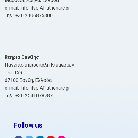
Μαρούσι, Αθήνα, Ελλάδα
e-mail: info-ilsp AT athenarc.gr
Τηλ.: +30 2106875300
Κτήριο Ξάνθης
Πανεπιστημιούπολη Κιμμερίων
Τ.Θ. 159
67100 Ξάνθη, Ελλάδα
e-mail: info-ilsp AT athenarc.gr
Τηλ.: +30 2541078787
Follow us